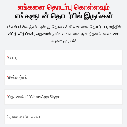
எங்களை தொடர்பு கொள்ளவும்
எங்களுடன் தொடர்பில் இருங்கள்
உங்கள் மின்னஞ்சல் அல்லது தொலைபேசி எண்ணை தொடர்பு படிவத்தில்
விட்டு விடுங்கள், அதனால் நாங்கள் உங்களுக்கு கூடுதல் சேவைகளை
வழங்க முடியும்!
பெயர்
மின்னஞ்சல்
தொலைபேசி/WhatsApp/Skype
நிறுவனத்தின் பெயர்