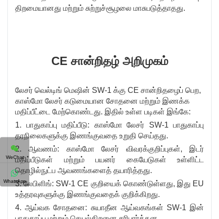
திறமையானது மற்றும் சுற்றுச்சூழலை மாசுபடுத்தாதது.
CE சான்றிதழ் அறிமுகம்
லேசர் வெல்டிங் மெஷின் SW-1 க்கு CE சான்றிதழைப் பெற,
காஸ்மோ லேசர் கடுமையான சோதனை மற்றும் இணக்க
மதிப்பீட்டை மேற்கொண்டது. இதில் உள்ள படிகள் இங்கே:
1. பாதுகாப்பு மதிப்பீடு: காஸ்மோ லேசர் SW-1 பாதுகாப்பு
தரநிலைகளுக்கு இணங்குவதை உறுதி செய்தது.
2. ஆவணம்: காஸ்மோ லேசர் விவரக்குறிப்புகள், இடர்
WeChat
மதிப்பீடுகள் மற்றும் பயனர் கையேடுகள் உள்ளிட்ட
தொழில்நுட்ப ஆவணங்களைத் தயாரித்தது.
WhatsApp
3. லேபிளிங்: SW-1 CE குறியைக் கொண்டுள்ளது, இது EU
உத்தரவுகளுக்கு இணங்குவதைக் குறிக்கிறது.
4. ஆய்வக சோதனை: சுயாதீன ஆய்வகங்கள் SW-1 இன்
பாதுகாப்பு மற்றும் செயல்திறனை சரிபார்த்தன.