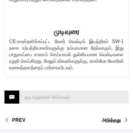
முடிவுரை
CE-சான்றளிக்கப்பட்ட லேசர் வெல்டிங் இயந்திரம் SW-1
நகை உற்பத்தியாளர்களுக்கு நம்பகமான தேர்வாகும், இது
பாதுகாப்பை சமரசம் செய்யாமல் துல்லியமான வெல்டிகளை
உறுதி செய்கிறது. மேலும் விவரங்களுக்கு, காஸ்மோ லேசரின்
வலைத்தளத்தைப் பார்வையிடவும்.
ஒரு கருத்தைச் சேர்க்கவும்
PREV
அடுத்தது