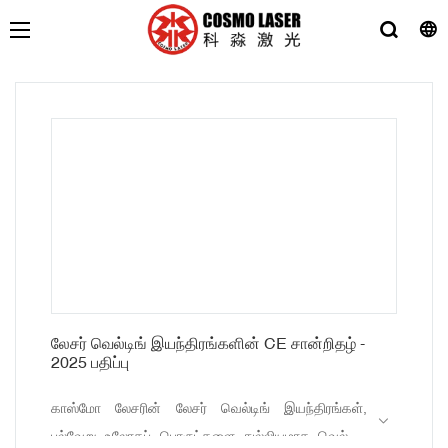
லேசர் வெல்டிங் இயந்திரங்களின் CE சான்றிதழ் -
2025 பதிப்பு
காஸ்மோ லேசரின் லேசர் வெல்டிங் இயந்திரங்கள்,
பல்வேறு உலோகப் பொருட்களை துல்லியமாக வெல்டிங்