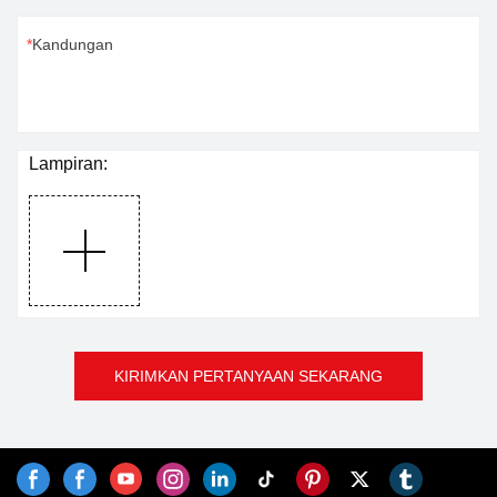
Kandungan
Lampiran:
KIRIMKAN PERTANYAAN SEKARANG