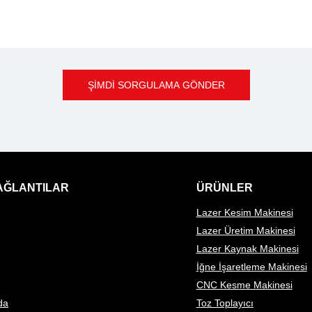
ŞİMDİ SORGULAMA GÖNDER
BAĞLANTILAR
ÜRÜNLER
Lazer Kesim Makinesi
Lazer Üretim Makinesi
Lazer Kaynak Makinesi
İğne İşaretleme Makinesi
CNC Kesme Makinesi
da
Toz Toplayıcı