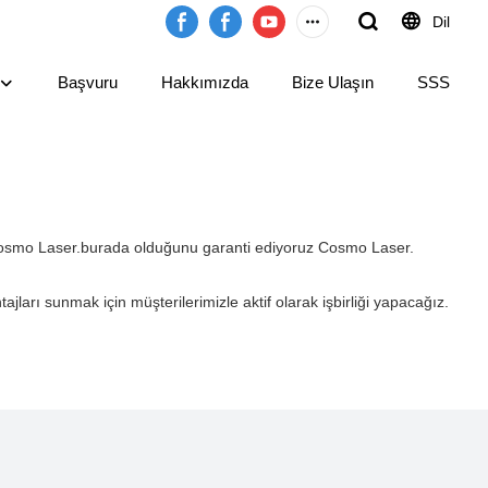
Dil
Başvuru
Hakkımızda
Bize Ulaşın
SSS
. Cosmo Laser.burada olduğunu garanti ediyoruz Cosmo Laser.
ajları sunmak için müşterilerimizle aktif olarak işbirliği yapacağız.