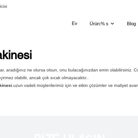
cisi
Ev
Ürün:% s
Blog
akinesi
ar, aradığınız ne olursa olsun, onu bulacağınızdan emin olabilirsiniz
irmez olabilir, ancak çok sıcak olmayacaktır..
kinesi
.uzun vadeli müşterilerimiz için ve etkin çözümler ve maliyet avant