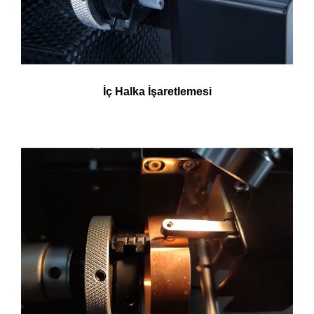
İç Halka İşaretlemesi