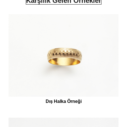
Karşılık Gelen Örnekler
Dış Halka Örneği