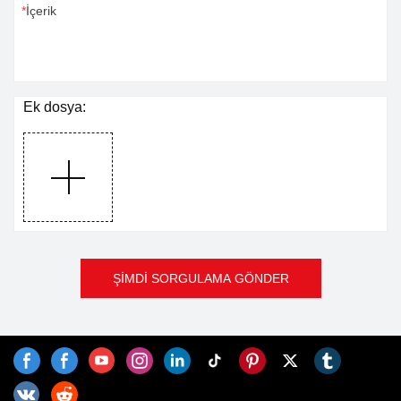
İçerik
Ek dosya:
ŞİMDİ SORGULAMA GÖNDER