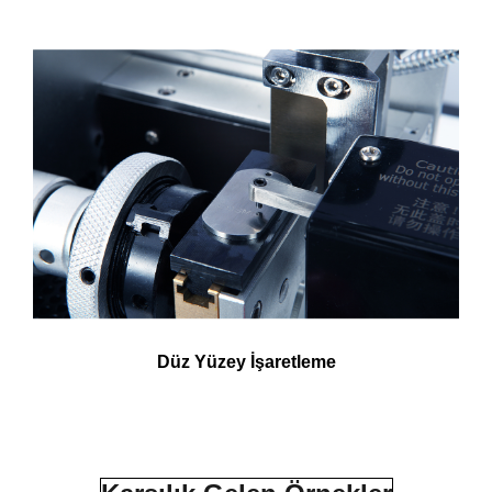
Düz Yüzey İşaretleme