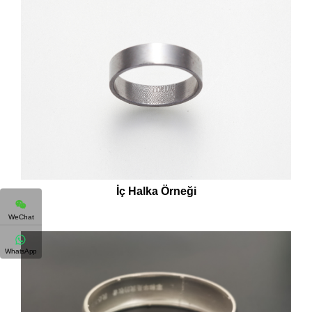
İç Halka Örneği
WeChat
WhatsApp