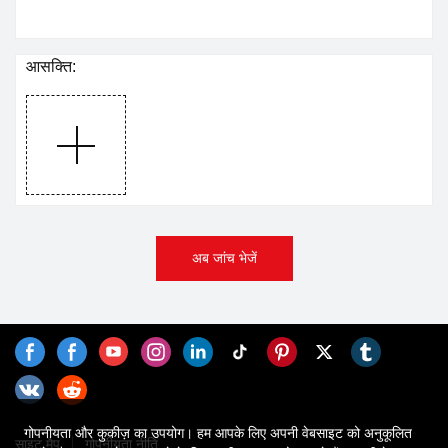
आसक्ति:
अब जांच भेजें
गोपनीयता और कुकीज़ का उपयोग। हम आपके लिए अपनी वेबसाइट को अनुकूलित
साइट मैप
गोपनीयता नीति