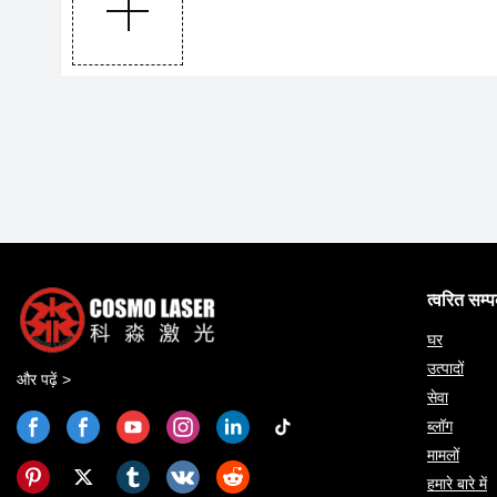
त्वरित सम्
घर
उत्पादों
और पढ़ें >
सेवा
ब्लॉग
मामलों
हमारे बारे में