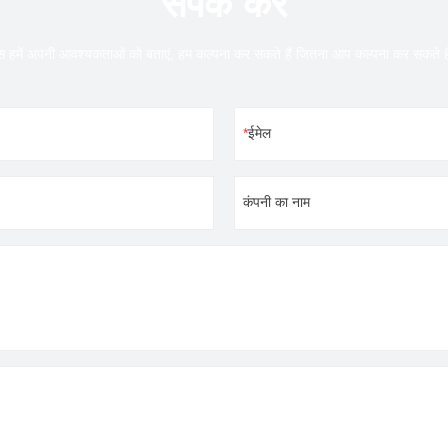
संपर्क करें
 हमें अपनी आवश्यकताओं को बताएं, हम कल्पना कर सकते हैं जितना आप कल्पना कर सकते ह
ईमेल
कंपनी का नाम