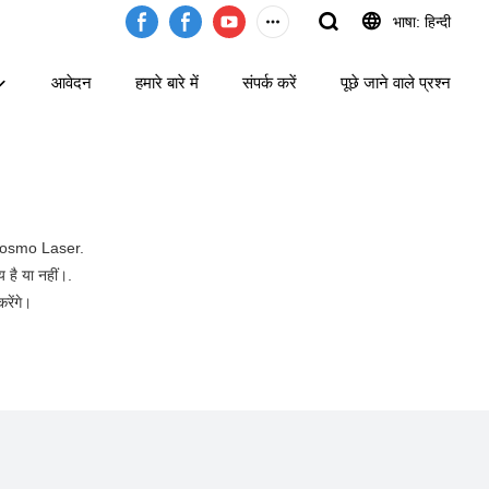
भाषा: हिन्दी
आवेदन
हमारे बारे में
संपर्क करें
पूछे जाने वाले प्रश्न
है Cosmo Laser.
य है या नहीं।.
रेंगे।