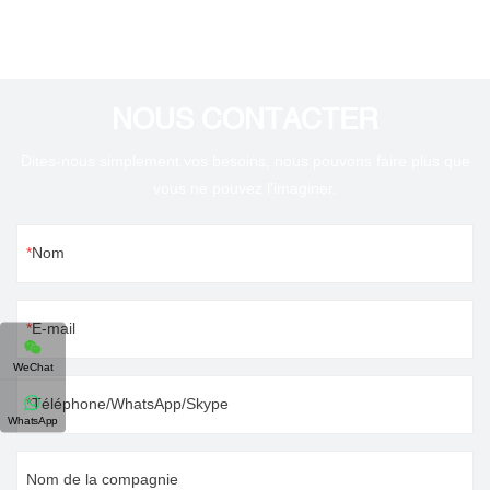
NOUS CONTACTER
Dites-nous simplement vos besoins, nous pouvons faire plus que
vous ne pouvez l'imaginer.
Nom
E-mail
WeChat
Téléphone/WhatsApp/Skype
WhatsApp
Nom de la compagnie