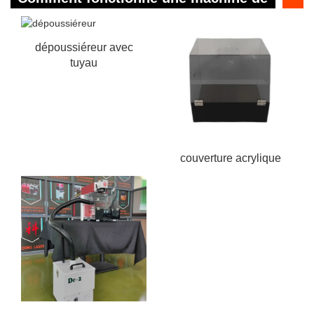
marquage laser ?
dépoussiéreur avec
tuyau
couverture acrylique