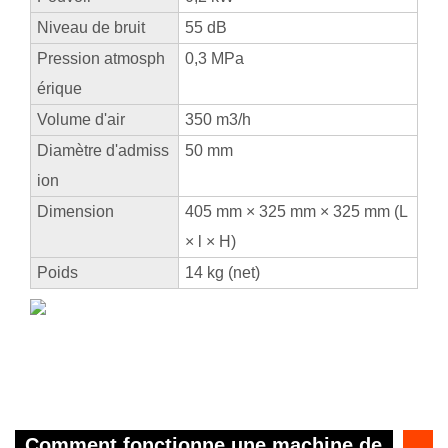
Niveau de bruit
55 dB
Pression atmosph
0,3 MPa
érique
Volume d'air
350 m3/h
Diamètre d'admiss
50 mm
ion
Dimension
405 mm × 325 mm × 325 mm (L
× l × H)
Poids
14 kg (net)
Comment fonctionne une machine de