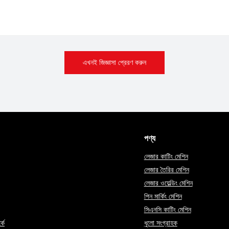
এখনই জিজ্ঞাসা প্রেরণ করুন
পণ্য
লেজার কাটিং মেশিন
লেজার তৈরির মেশিন
লেজার ওয়েল্ডিং মেশিন
পিন মার্কিং মেশিন
সিএনসি কাটিং মেশিন
কে
ধুলো সংগ্রাহক