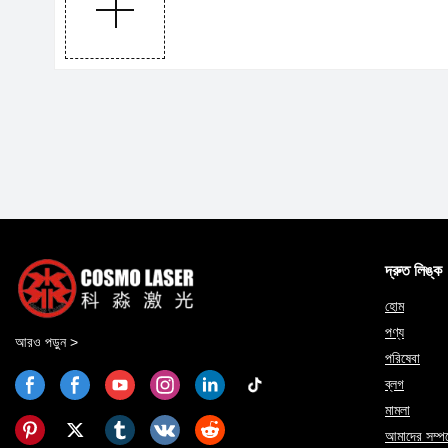
দ্রুত লিঙ্ক
হোম
পণ্য
আরও পড়ুন >
পরিষেবা
ব্লগ
মামলা
আমাদের সম্পর্