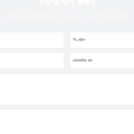
যোগাযোগ করুন
শুধু আমাদের আপনার প্রয়োজনীয়তা বলুন, আমরা কল্পনা করতে পারেন বেশী আমরা করতে পারেন।
ই-মেইল
কোমপানির নাম