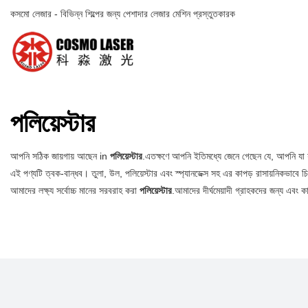
কসমো লেজার - বিভিন্ন শিল্পের জন্য পেশাদার লেজার মেশিন প্রস্তুতকারক
পলিয়েস্টার
আপনি সঠিক জায়গায় আছেন in
পলিয়েস্টার
.এতক্ষণে আপনি ইতিমধ্যে জেনে গেছেন যে, আপনি যা
এই পণ্যটি ত্বক-বান্ধব। তুলা, উল, পলিয়েস্টার এবং স্প্যানডেক্স সহ এর কাপড় রাসায়নিকভাবে চিক
আমাদের লক্ষ্য সর্বোচ্চ মানের সরবরাহ করা
পলিয়েস্টার
.আমাদের দীর্ঘমেয়াদী গ্রাহকদের জন্য এবং