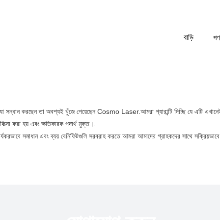
বাড়ি
পণ
 যা সন্ধান করছেন তা অবশ্যই খুঁজে পেয়েছেন Cosmo Laser.আমরা গ্যারান্টি দিচ্ছি যে এটি এ
িত্সা করা হয় এবং ক্ষতিকারক পদার্থ মুক্ত।.
 কার্যকরভাবে সমাধান এবং ব্যয় বেনিফিটগুলি সরবরাহ করতে আমরা আমাদের গ্রাহকদের সাথে সক্রিয়ভ