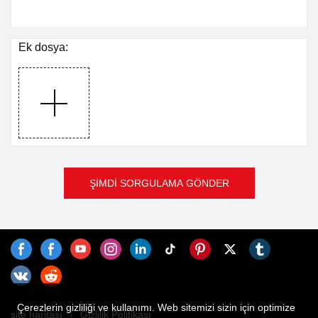
Ek dosya:
ŞİMDİ SORGULAMA GÖNDER
Çerezlerin gizliliği ve kullanımı. Web sitemizi sizin için optimize
site haritası
Gizlilik Politikası