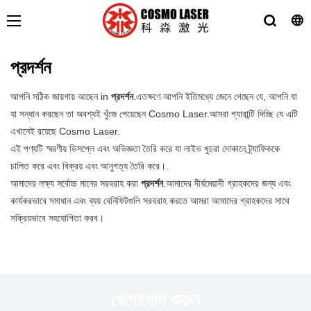
প্রদর্শন
আপনি সঠিক জায়গায় আছেন in
প্রদর্শন
.এতক্ষণে আপনি ইতিমধ্যে জেনে গেছেন যে, আপনি যা
যা সন্ধান করছেন তা অবশ্যই খুঁজে পেয়েছেন Cosmo Laser.আমরা গ্যারান্টি দিচ্ছি যে এটি
এখানেই রয়েছে Cosmo Laser.
এই পণ্যটি স্মরণীয় ডিসপ্লে এবং অভিজ্ঞতা তৈরি করে যা লাইভ খুচরা দোকানে ট্র্যাফিককে
চালিত করে এবং বিক্রয় এবং আনুগত্য তৈরি করে।.
আমাদের লক্ষ্য সর্বোচ্চ মানের সরবরাহ করা
প্রদর্শন
.আমাদের দীর্ঘমেয়াদী গ্রাহকদের জন্য এবং
কার্যকরভাবে সমাধান এবং ব্যয় বেনিফিটগুলি সরবরাহ করতে আমরা আমাদের গ্রাহকদের সাথে
সক্রিয়ভাবে সহযোগিতা করব।
যোগাযোগ করুন