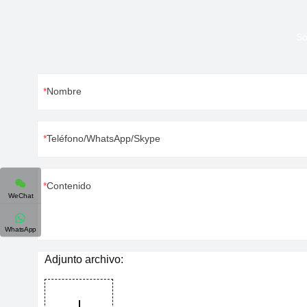
Só
Nombre
Teléfono/WhatsApp/Skype
Contenido
WeChat
WhatsApp
Adjunto archivo: