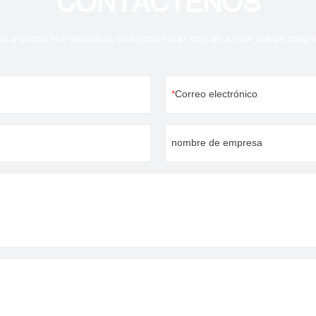
CONTÁCTENOS
lo díganos sus requisitos, podemos hacer más de lo que pueda imagin
Correo electrónico
nombre de empresa