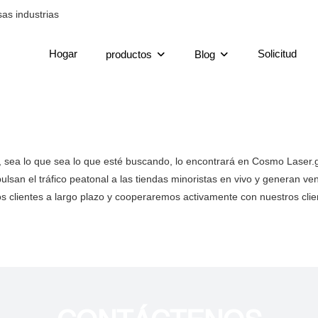
as industrias
Hogar
Solicitud
productos
Blog
e, sea lo que sea lo que esté buscando, lo encontrará en Cosmo Laser
an el tráfico peatonal a las tiendas minoristas en vivo y generan vent
os clientes a largo plazo y cooperaremos activamente con nuestros clie