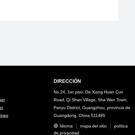
DIRECCIÓN
No.24, 1er piso, Da Xiang Huan Cun
ser
Road, Qi Shan Village, Sha Wan Town,
er
Panyu District, Guangzhou, provincia de
ines
Guangdong, China 511485
Idioma
mapa del sitio
política
de privacidad