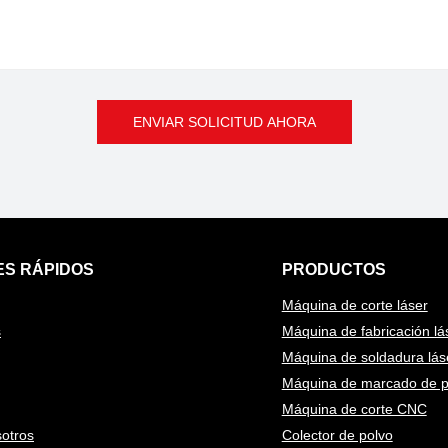
ENVIAR SOLICITUD AHORA
S RÁPIDOS
PRODUCTOS
Máquina de corte láser
s
Máquina de fabricación lá
Máquina de soldadura lás
Máquina de marcado de p
Máquina de corte CNC
otros
Colector de polvo