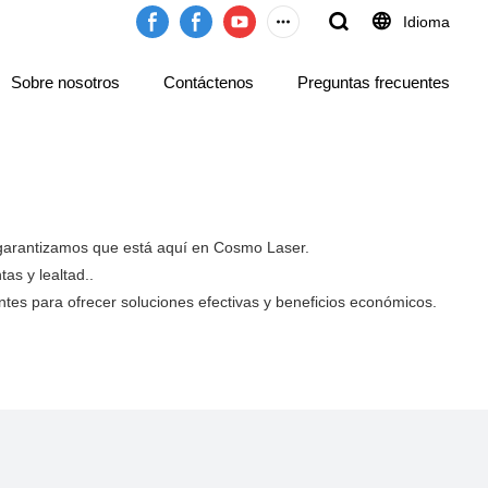
Idioma
Sobre nosotros
Contáctenos
Preguntas frecuentes
.garantizamos que está aquí en Cosmo Laser.
as y lealtad..
ntes para ofrecer soluciones efectivas y beneficios económicos.