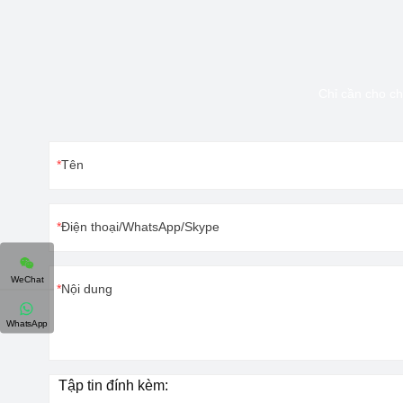
Chỉ cần cho ch
Tên
Điện thoại/WhatsApp/Skype
WeChat
Nội dung
WhatsApp
Tập tin đính kèm: