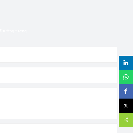
hể tưởng tượng.