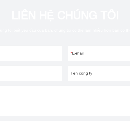
LIÊN HỆ CHÚNG TÔI
úng tôi biết yêu cầu của bạn, chúng tôi có thể làm nhiều hơn bạn có t
E-mail
Tên công ty