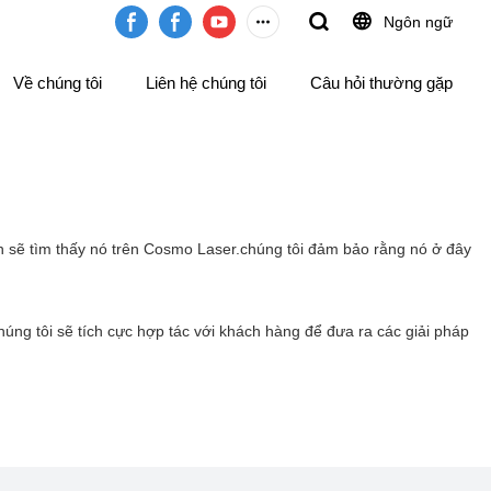
Ngôn ngữ
Về chúng tôi
Liên hệ chúng tôi
Câu hỏi thường gặp
ắn sẽ tìm thấy nó trên Cosmo Laser.chúng tôi đảm bảo rằng nó ở đây
húng tôi sẽ tích cực hợp tác với khách hàng để đưa ra các giải pháp