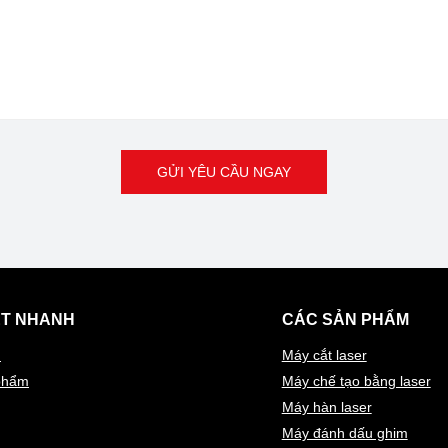
GỬI YÊU CẦU NGAY
ẾT NHANH
CÁC SẢN PHẨM
ủ
Máy cắt laser
phẩm
Máy chế tạo bằng laser
Máy hàn laser
Máy đánh dấu ghim