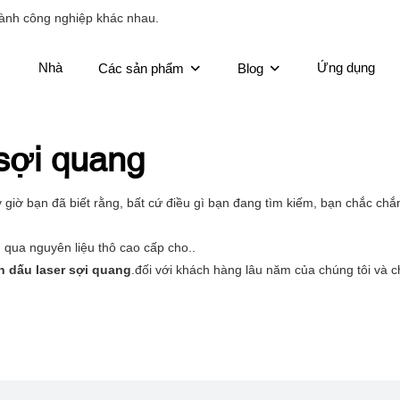
ành công nghiệp khác nhau.
Nhà
Ứng dụng
Các sản phẩm
Blog
sợi quang
y giờ bạn đã biết rằng, bất cứ điều gì bạn đang tìm kiếm, bạn chắc ch
qua nguyên liệu thô cao cấp cho..
h dấu laser sợi quang
.đối với khách hàng lâu năm của chúng tôi và c