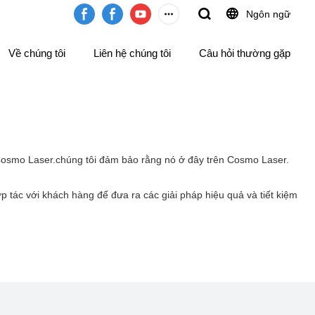
Ngôn ngữ
Về chúng tôi
Liên hệ chúng tôi
Câu hỏi thường gặp
n Cosmo Laser.chúng tôi đảm bảo rằng nó ở đây trên Cosmo Laser.
ợp tác với khách hàng để đưa ra các giải pháp hiệu quả và tiết kiệm