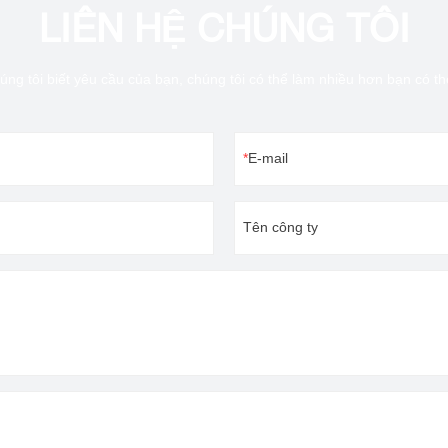
LIÊN HỆ CHÚNG TÔI
úng tôi biết yêu cầu của bạn, chúng tôi có thể làm nhiều hơn bạn có t
E-mail
Tên công ty