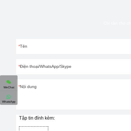
Chỉ cần cho ch
Tên
Điện thoại/WhatsApp/Skype
Nội dung
WeChat
WhatsApp
Tập tin đính kèm: