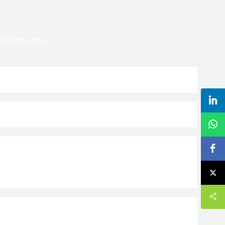
hể tưởng tượng.