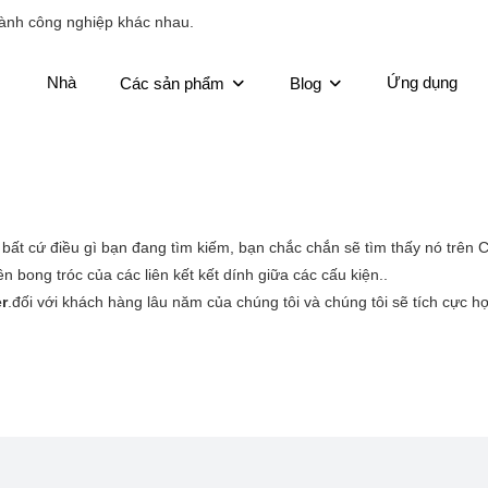
ành công nghiệp khác nhau.
Nhà
Ứng dụng
Các sản phẩm
Blog
, bất cứ điều gì bạn đang tìm kiếm, bạn chắc chắn sẽ tìm thấy nó trê
 bong tróc của các liên kết kết dính giữa các cấu kiện..
r
.đối với khách hàng lâu năm của chúng tôi và chúng tôi sẽ tích cực h