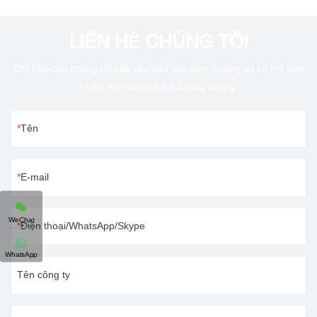
LIÊN HỆ CHÚNG TÔI
Chỉ cần cho chúng tôi biết yêu cầu của bạn, chúng tôi có thể làm
nhiều hơn bạn có thể tưởng tượng.
Tên
E-mail
WeChat
Điện thoại/WhatsApp/Skype
WhatsApp
Tên công ty