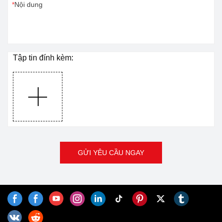
Nội dung
Tập tin đính kèm:
GỬI YÊU CẦU NGAY