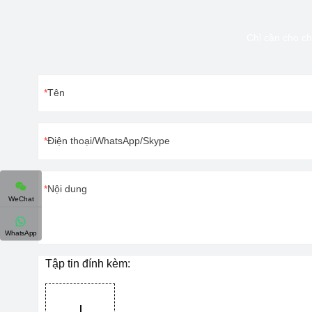
Chỉ cần cho ch
Tên
Điện thoại/WhatsApp/Skype
Nội dung
WeChat
WhatsApp
Tập tin đính kèm: