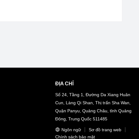
ĐỊA CHỈ
Số 24, Tầng 1, Đường Da Xiang Huân
Cun, Làng Qi Shan, Thị trấn Sha Wan,
Quận Panyu, Quảng Châu, tỉnh Quảng
Đông, Trung Quốc 511485
Ngôn ngữ
Sơ đồ trang web
Chính sách bảo mật