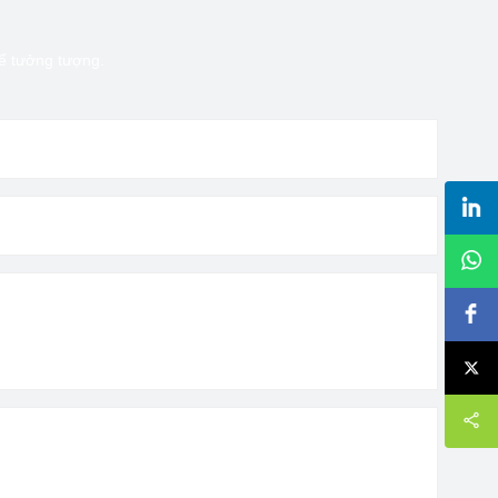
hể tưởng tượng.