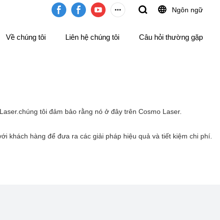
Ngôn ngữ
Về chúng tôi
Liên hệ chúng tôi
Câu hỏi thường gặp
o Laser.chúng tôi đảm bảo rằng nó ở đây trên Cosmo Laser.
với khách hàng để đưa ra các giải pháp hiệu quả và tiết kiệm chi phí.