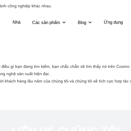
ành công nghiệp khác nhau.
Nhà
Ứng dụng
Các sản phẩm
Blog
cứ điều gì bạn đang tìm kiếm, bạn chắc chắn sẽ tìm thấy nó trên Cosm
g nghệ sản xuất hiện đại..
với khách hàng lâu năm của chúng tôi và chúng tôi sẽ tích cực hợp tác 