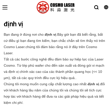
định vị
Bạn đang ở đúng nơi cho
định vị
.Bây giờ bạn đã biết rằng, bất
cứ điều gì bạn đang tìm kiếm, bạn chắc chắn sẽ tìm thấy nó trên
Cosmo Laser.chúng tôi đảm bảo rằng nó ở đây trên Cosmo
Laser.
Tất cả các bước công nghệ đều đảm bảo sự hiệp lực của Laser
Cosmo. Từ lớp phủ wafer cho đến sản xuất và đóng gói vi mạch
và định vị chính xác cao của các thành phần quang học (<< 10
µm), tất cả các quy trình đều cực kỳ hiệu quả..
Chúng tôi mong muốn cung cấp chất lượng cao nhất
định vị
.đối
với khách hàng lâu năm của chúng tôi và chúng tôi sẽ tích cực
hợp tác với khách hàng để đưa ra các giải pháp hiệu quả và tiết
kiệm chi phí.