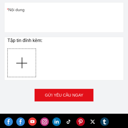
Nội dung
Tập tin đính kèm:
GỬI YÊU CẦU NGAY