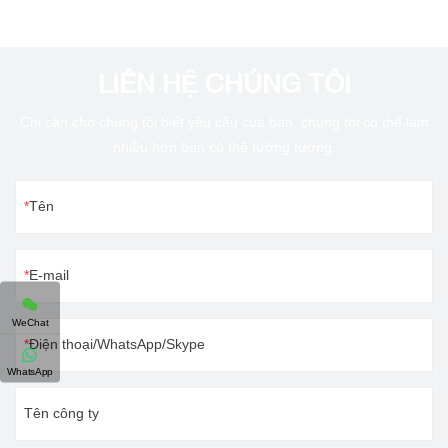
LIÊN HỆ CHÚNG TÔI
Chỉ cần cho chúng tôi biết yêu cầu của bạn, chúng tôi có thể làm
nhiều hơn bạn có thể tưởng tượng.
Tên
E-mail
WeChat
Điện thoại/WhatsApp/Skype
WhatsApp
Tên công ty