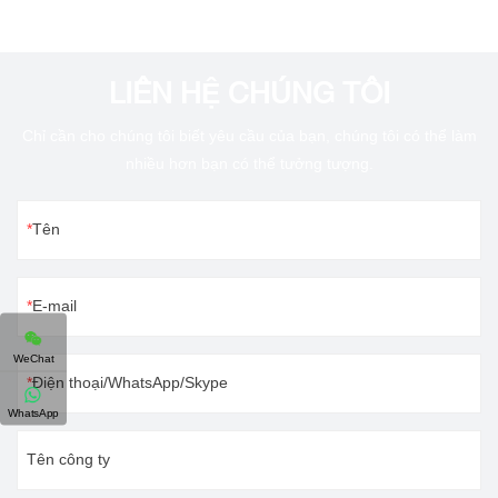
LIÊN HỆ CHÚNG TÔI
Chỉ cần cho chúng tôi biết yêu cầu của bạn, chúng tôi có thể làm
nhiều hơn bạn có thể tưởng tượng.
Tên
E-mail
WeChat
Điện thoại/WhatsApp/Skype
WhatsApp
Tên công ty