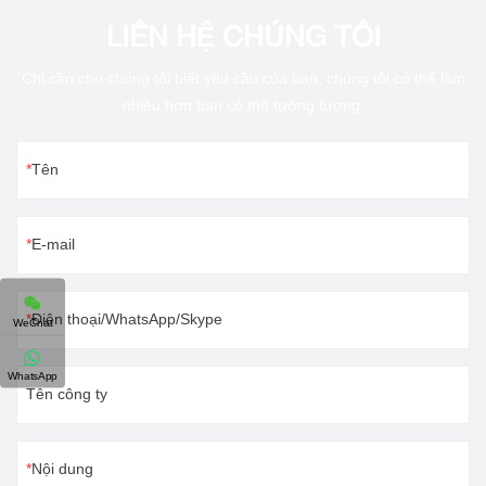
LIÊN HỆ CHÚNG TÔI
Chỉ cần cho chúng tôi biết yêu cầu của bạn, chúng tôi có thể làm
nhiều hơn bạn có thể tưởng tượng.
Tên
E-mail
Điện thoại/WhatsApp/Skype
WeChat
WhatsApp
Tên công ty
Nội dung