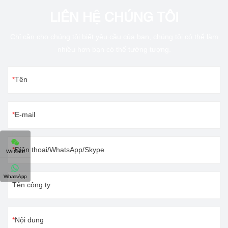
LIÊN HỆ CHÚNG TÔI
Chỉ cần cho chúng tôi biết yêu cầu của bạn, chúng tôi có thể làm
nhiều hơn bạn có thể tưởng tượng.
Tên
E-mail
Điện thoại/WhatsApp/Skype
WeChat
WhatsApp
Tên công ty
Nội dung