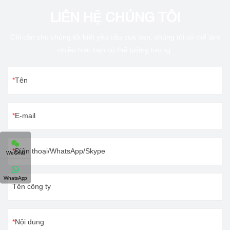
LIÊN HỆ CHÚNG TÔI
Chỉ cần cho chúng tôi biết yêu cầu của bạn, chúng tôi có thể làm
nhiều hơn bạn có thể tưởng tượng.
Tên
E-mail
Điện thoại/WhatsApp/Skype
WeChat
WhatsApp
Tên công ty
Nội dung