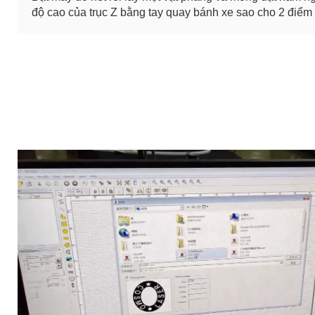
độ cao của trục Z bằng tay quay bánh xe sao cho 2 điểm