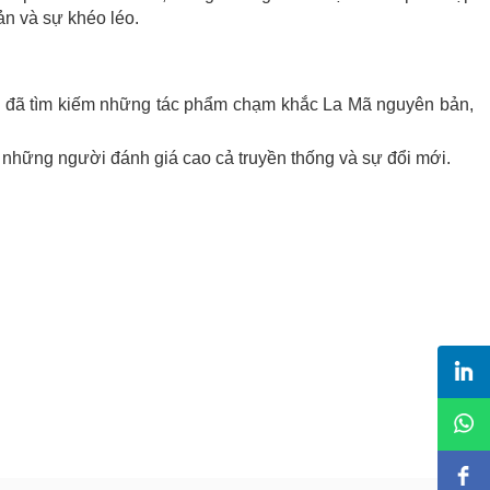
ản và sự khéo léo.
tập đã tìm kiếm những tác phẩm chạm khắc La Mã nguyên bản,
út những người đánh giá cao cả truyền thống và sự đổi mới.