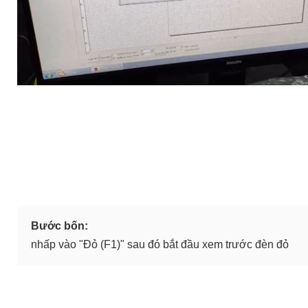
Bước bốn:
nhấp vào "Đỏ (F1)" sau đó bắt đầu xem trước đèn đỏ