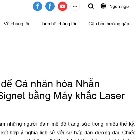
Ngôn ngữ
Về chúng tôi
Liên hệ chúng tôi
Câu hỏi thường gặp
 để Cá nhân hóa Nhẫn
 Signet bằng Máy khắc Laser
ắm những người đam mê đồ trang sức trong nhiều thế kỷ.
 kết hợp ý nghĩa lịch sử với sự hấp dẫn đương đại. Chiếc