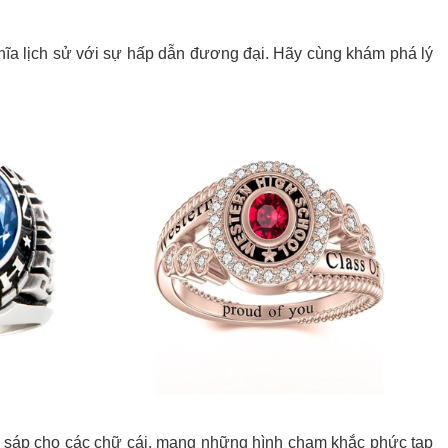
hĩa lịch sử với sự hấp dẫn đương đại. Hãy cùng khám phá lý
ấu sáp cho các chữ cái, mang những hình chạm khắc phức tạp