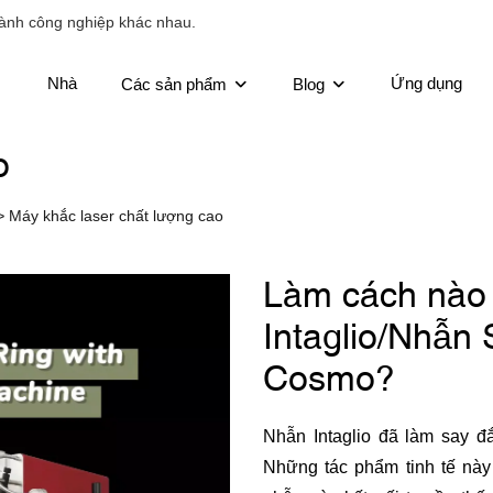
ành công nghiệp khác nhau.
Nhà
Ứng dụng
Các sản phẩm
Blog
o
>
Máy khắc laser chất lượng cao
Làm cách nào
Intaglio/Nhẫn
Cosmo?
Nhẫn Intaglio đã làm say đ
Những tác phẩm tinh tế này