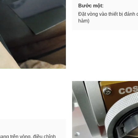
Bước một:
Đặt vòng vào thiết bị đánh
hàm)
ang trên vòng, điều chỉnh