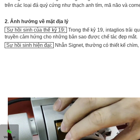
trên các loại đá quý cứng như thạch anh tím, mã não và corn
2. Ảnh hưởng về mặt địa lý
Sự hồi sinh của thế kỷ 19:
Trong thế kỷ 19, intaglios trải
truyền cảm hứng cho những bản sao được chế tác đẹp mắt.
Sự hồi sinh hiện đại:
Nhẫn Signet, thường có thiết kế chìm, 
WeChat