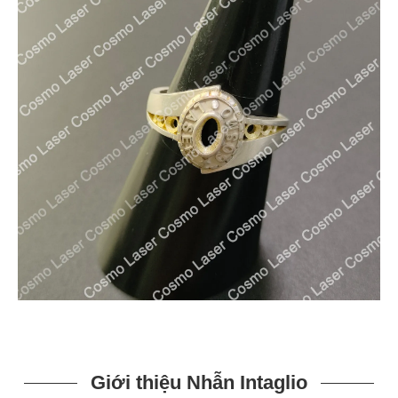
Giới thiệu Nhẫn Intaglio