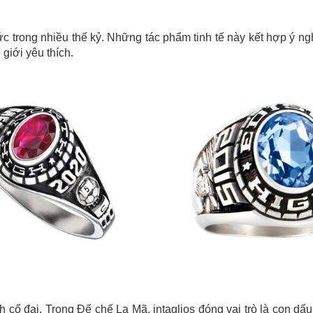
 trong nhiều thế kỷ. Những tác phẩm tinh tế này kết hợp ý ng
 giới yêu thích.
h cổ đại. Trong Đế chế La Mã, intaglios đóng vai trò là con d