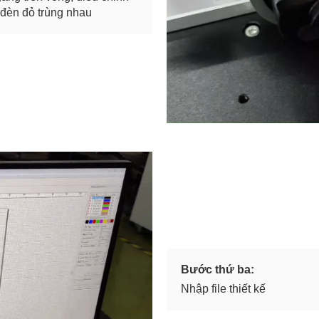
 đèn đỏ trùng nhau
Bước thứ ba:
Nhập file thiết kế