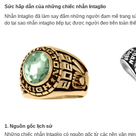
Sức hấp dẫn của những chiếc nhẫn Intaglio
Nhẫn Intaglio đã làm say đắm những người đam mê trang sức
do tại sao nhẫn intaglio tiếp tục được người đeo trên toàn thế
1. Nguồn gốc lịch sử
Những chiếc nhẫn Intaglio có nguồn gốc từ các nền văn min