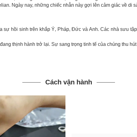
elian. Ngày nay, những chiếc nhẫn này gợi lên cảm giác về di s
 qua sự hồi sinh trên khắp Ý, Pháp, Đức và Anh. Các nhà sưu 
đang thịnh hành trở lại. Sự sang trọng tinh tế của chúng thu h
Cách vận hành