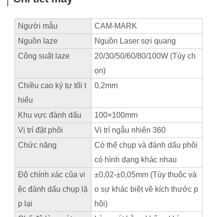
Người mẫu
CAM-MARK
Nguồn laze
Nguồn Laser sợi quang
Công suất laze
20/30/50/60/80/100W (Tùy ch
ọn)
Chiều cao ký tự tối t
0,2mm
hiểu
Khu vực đánh dấu
100×100mm
Vị trí đặt phôi
Vị trí ngẫu nhiên 360
Chức năng
Có thể chụp và đánh dấu phôi
có hình dạng khác nhau
Độ chính xác của vi
±0,02-±0,05mm (Tùy thuộc và
ệc đánh dấu chụp lặ
o sự khác biệt về kích thước p
p lại
hôi)