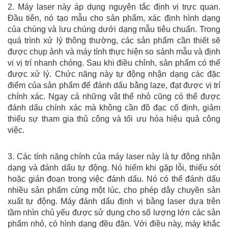
2. Máy laser này áp dụng nguyên tắc định vị trực quan.
Đầu tiên, nó tạo mẫu cho sản phẩm, xác định hình dạng
của chúng và lưu chúng dưới dạng mẫu tiêu chuẩn. Trong
quá trình xử lý thông thường, các sản phẩm cần thiết sẽ
được chụp ảnh và máy tính thực hiện so sánh mẫu và định
vị vị trí nhanh chóng. Sau khi điều chỉnh, sản phẩm có thể
được xử lý. Chức năng này tự động nhận dạng các đặc
điểm của sản phẩm để đánh dấu bằng laze, đạt được vị trí
chính xác. Ngay cả những vật thể nhỏ cũng có thể được
đánh dấu chính xác mà không cần đồ đạc cố định, giảm
thiểu sự tham gia thủ công và tối ưu hóa hiệu quả công
việc.
3. Các tính năng chính của máy laser này là tự động nhận
dạng và đánh dấu tự động. Nó hiếm khi gặp lỗi, thiếu sót
hoặc gián đoạn trong việc đánh dấu. Nó có thể đánh dấu
nhiều sản phẩm cùng một lúc, cho phép dây chuyền sản
xuất tự động. Máy đánh dấu định vị bằng laser dựa trên
tầm nhìn chủ yếu được sử dụng cho số lượng lớn các sản
phẩm nhỏ, có hình dạng đều đặn. Với điều này, máy khắc