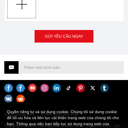
GỬI YÊU CẦU NGAY
Thêm một bình luận
Quyền riêng tư và sử dụng cookie. Chúng tôi sử dụng cookie
Sơ đồ trang web
Chính sách bảo mật
để tối ưu hóa và liên tục cải thiện trang web của chúng tôi cho
bạn. Thông qua việc bạn tiếp tục sử dụng trang web của
Copyright © 2026 Guangzhou Cosmo Laser Equipment Co.,Ltd. -