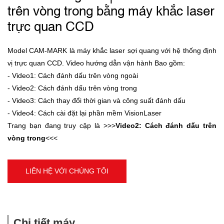
trên vòng trong bằng máy khắc laser
trực quan CCD
Model CAM-MARK là máy khắc laser sợi quang với hệ thống định
vị trực quan CCD. Video hướng dẫn vận hành Bao gồm:
- Video1: Cách đánh dấu trên vòng ngoài
- Video2: Cách đánh dấu trên vòng trong
- Video3: Cách thay đổi thời gian và công suất đánh dấu
- Video4: Cách cài đặt lại phần mềm VisionLaser
Trang bạn đang truy cập là >>>
Video2: Cách đánh dấu trên
vòng trong
<<<
LIÊN HỆ VỚI CHÚNG TÔI
Chi tiết máy