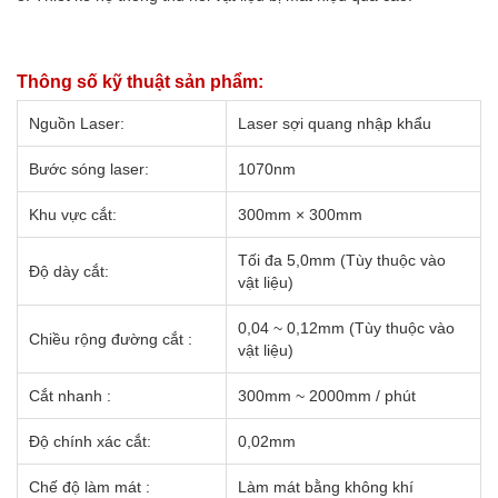
Thông số kỹ thuật sản phẩm:
Nguồn Laser:
Laser sợi quang nhập khẩu
Bước sóng laser:
1070nm
Khu vực cắt:
300mm × 300mm
Tối đa 5,0mm (Tùy thuộc vào
Độ dày cắt:
vật liệu)
0,04 ~ 0,12mm (Tùy thuộc vào
Chiều rộng đường cắt :
vật liệu)
Cắt nhanh :
300mm ~ 2000mm / phút
Độ chính xác cắt:
0,02mm
Chế độ làm mát :
Làm mát bằng không khí