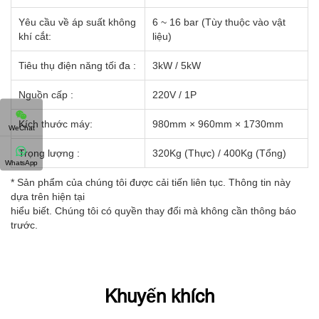
Yêu cầu về áp suất không
6 ~ 16 bar (Tùy thuộc vào vật
khí cắt:
liệu)
Tiêu thụ điện năng tối đa :
3kW / 5kW
Nguồn cấp :
220V / 1P
Kích thước máy:
980mm × 960mm × 1730mm
WeChat
Trọng lượng :
320Kg (Thực) / 400Kg (Tổng)
WhatsApp
* Sản phẩm của chúng tôi được cải tiến liên tục. Thông tin này
dựa trên hiện tại
hiểu biết. Chúng tôi có quyền thay đổi mà không cần thông báo
trước.
Khuyến khích