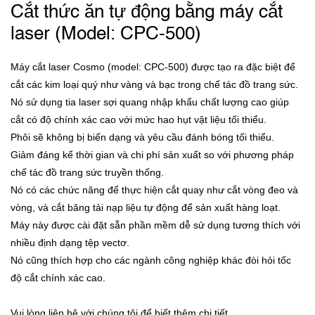
Cắt thức ăn tự động bằng máy cắt
laser (Model: CPC-500)
Máy cắt laser Cosmo (model: CPC-500) được tạo ra đặc biệt để
cắt các kim loại quý như vàng và bạc trong chế tác đồ trang sức.
Nó sử dụng tia laser sợi quang nhập khẩu chất lượng cao giúp
cắt có độ chính xác cao với mức hao hụt vật liệu tối thiểu.
Phôi sẽ không bị biến dạng và yêu cầu đánh bóng tối thiểu.
Giảm đáng kể thời gian và chi phí sản xuất so với phương pháp
chế tác đồ trang sức truyền thống.
Nó có các chức năng để thực hiện cắt quay như cắt vòng đeo và
vòng, và cắt băng tải nạp liệu tự động để sản xuất hàng loạt.
Máy này được cài đặt sẵn phần mềm dễ sử dụng tương thích với
nhiều định dạng tệp vectơ.
Nó cũng thích hợp cho các ngành công nghiệp khác đòi hỏi tốc
độ cắt chính xác cao.
Vui lòng liên hệ với chúng tôi để biết thêm chi tiết.