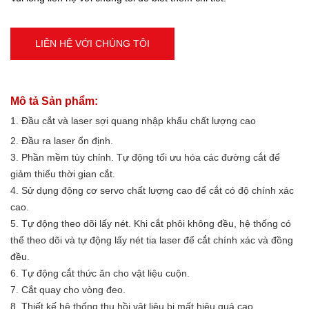
LIÊN HỆ VỚI CHÚNG TÔI
Mô tả Sản phẩm:
1. Đầu cắt và laser sợi quang nhập khẩu chất lượng cao
2. Đầu ra laser ổn định.
3. Phần mềm tùy chỉnh. Tự động tối ưu hóa các đường cắt để
giảm thiểu thời gian cắt.
4. Sử dụng động cơ servo chất lượng cao để cắt có độ chính xác
cao.
5. Tự động theo dõi lấy nét. Khi cắt phôi không đều, hệ thống có
thể theo dõi và tự động lấy nét tia laser để cắt chính xác và đồng
đều.
6. Tự động cắt thức ăn cho vật liệu cuộn.
7. Cắt quay cho vòng đeo.
8. Thiết kế hệ thống thu hồi vật liệu bị mất hiệu quả cao.