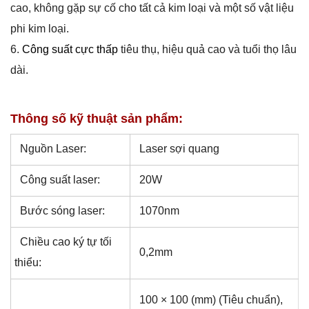
cao, không gặp sự cố cho tất cả kim loại và một số vật liệu
phi kim loại.
6.
Công suất cực thấp
tiêu thụ, hiệu quả cao và tuổi thọ lâu
dài.
Thông số kỹ thuật sản phẩm:
Nguồn Laser:
Laser sợi quang
Công suất laser:
20W
Bước sóng laser:
1070nm
Chiều cao ký tự tối
0,2mm
thiểu:
100 × 100 (mm) (Tiêu chuẩn),