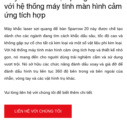
với hệ thống máy tính màn hình cảm
ứng tích hợp
Máy khắc laser sợi quang để bàn Sparrow 20 này được chế tạo
dành cho các ngành đang tìm cách khắc dấu sâu, tốc độ cao và
không gặp sự cố cho tất cả kim loại và một số vật liệu phi kim loại.
Với hệ thống máy tính màn hình cảm ứng tích hợp và thiết kế nhỏ
gọn, nó mang đến cho người dùng trải nghiệm cắm và sử dụng
vượt trội. Nó sở hữu các chức năng đánh dấu xoay và giá đỡ để
đánh dấu hình trụ liên tục 360 độ bên trong và bên ngoài của
nhẫn, vòng tay và các vật hình trụ khác.
Vui lòng liên hệ với chúng tôi để biết thêm chi tiết.
LIÊN HỆ VỚI CHÚNG TÔI