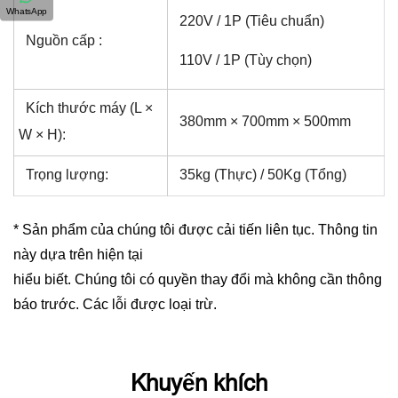
WhatsApp
220V / 1P (Tiêu chuẩn)
Nguồn cấp :
110V / 1P (Tùy chọn)
Kích thước máy (L ×
380mm × 700mm × 500mm
W × H):
Trọng lượng:
35kg (Thực) / 50Kg (Tổng)
* Sản phẩm của chúng tôi được cải tiến liên tục. Thông tin
này dựa trên hiện tại
hiểu biết. Chúng tôi có quyền thay đổi mà không cần thông
báo trước. Các lỗi được loại trừ.
Khuyến khích