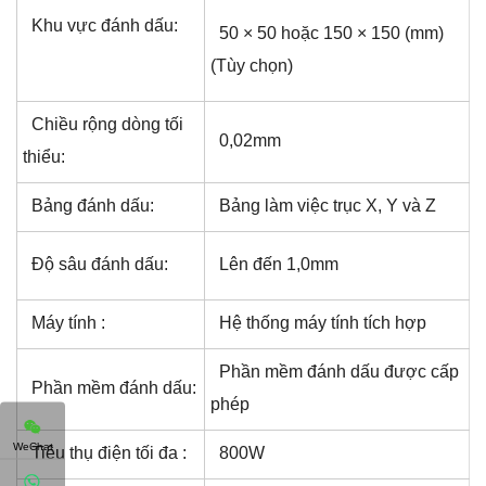
Khu vực đánh dấu:
50 × 50 hoặc 150 × 150 (mm)
(Tùy chọn)
Chiều rộng dòng tối
0,02mm
thiểu:
Bảng đánh dấu:
Bảng làm việc trục X, Y và Z
Độ sâu đánh dấu:
Lên đến 1,0mm
Máy tính :
Hệ thống máy tính tích hợp
Phần mềm đánh dấu được cấp
Phần mềm đánh dấu:
phép
WeChat
Tiêu thụ điện tối đa :
800W