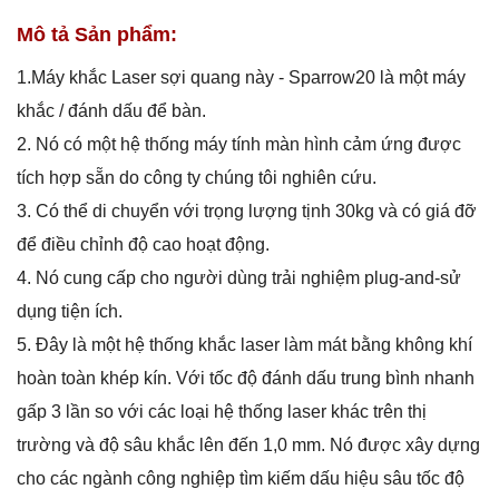
Mô tả Sản phẩm:
1.Máy khắc Laser sợi quang này - Sparrow20 là một máy
khắc / đánh dấu để bàn.
2. Nó có một hệ thống máy tính màn hình cảm ứng được
tích hợp sẵn do công ty chúng tôi nghiên cứu.
3. Có thể di chuyển với trọng lượng tịnh 30kg và có giá đỡ
để điều chỉnh độ cao hoạt động.
4. Nó cung cấp cho người dùng trải nghiệm plug-and-sử
dụng tiện ích.
5. Đây là một hệ thống khắc laser làm mát bằng không khí
hoàn toàn khép kín. Với tốc độ đánh dấu trung bình nhanh
gấp 3 lần so với các loại hệ thống laser khác trên thị
trường và độ sâu khắc lên đến 1,0 mm. Nó được xây dựng
cho các ngành công nghiệp tìm kiếm dấu hiệu sâu tốc độ