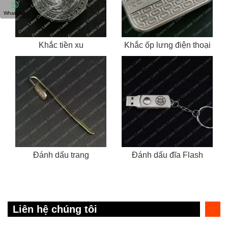
WhatsApp
Khắc tiền xu
Khắc ốp lưng điện thoại
Đánh dấu trang
Đánh dấu đĩa Flash
Liên hệ chúng tôi