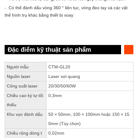
- Có thể đánh dấu vòng 360 ° liên tục, vòng đeo tay và các vật
thể hình trụ khác bằng thiết bị xoay
Đặc điểm kỹ thuật sản phẩm
Người mẫu
CTM-GL20
Nguồn laser
Laser sợi quang
Công suất laser
20/30/50/60W
Chiều cao ký tự tối
0,3mm
thiểu
Khu vực đánh dấu
50 × 50mm, 100 × 100mm hoặc 150 × 15
0mm (Tùy chọn)
Chiều rộng dòng t
0,02mm