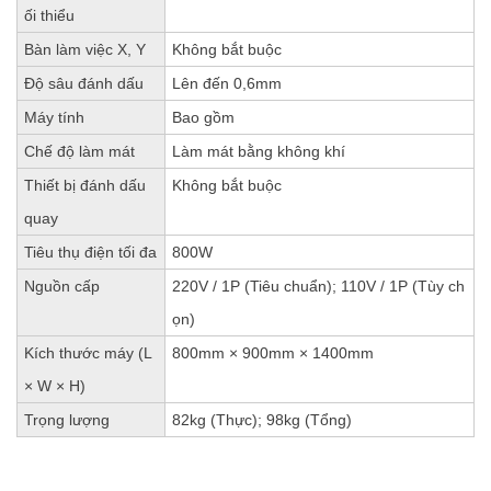
ối thiểu
Bàn làm việc X, Y
Không bắt buộc
Độ sâu đánh dấu
Lên đến 0,6mm
Máy tính
Bao gồm
Chế độ làm mát
Làm mát bằng không khí
Thiết bị đánh dấu
Không bắt buộc
quay
Tiêu thụ điện tối đa
800W
Nguồn cấp
220V / 1P (Tiêu chuẩn); 110V / 1P (Tùy ch
ọn)
Kích thước máy (L
800mm × 900mm × 1400mm
× W × H)
Trọng lượng
82kg (Thực); 98kg (Tổng)