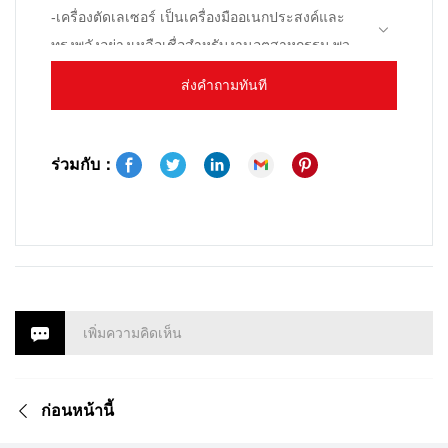
-เครื่องตัดเลเซอร์ เป็นเครื่องมืออเนกประสงค์และ
ทรงพลังอย่างเหลือเชื่อสำหรับงานอุตสาหกรรม พวก
เขาสามารถให้ผิวสำเร็จที่แม่นยำและมีคุณภาพสูง ซึ่ง
ส่งคำถามทันที
มักจำเป็นในอุตสาหกรรมต่างๆ เช่น การบินและ
อวกาศ ยานยนต์ การผลิตอุปกรณ์ทางการแพทย์ และ
อื่นๆ ความสามารถที่หลากหลายทำให้เป็นทรัพย์สิน
ร่วมกับ：
อันล้ำค่าสำหรับโรงงานใดๆ ที่ต้องการเพิ่มผลผลิตใน
ขณะที่ยังคงการควบคุมคุณภาพในระดับสูง เราหวัง
ว่าบทความนี้จะให้ความกระจ่างเกี่ยวกับการใช้เครื่อง
ตัดเลเซอร์ เพื่อให้คุณตัดสินใจได้ว่าเครื่องตัดเหล่านี้
เหมาะกับอุตสาหกรรมหรือการใช้งานของคุณหรือไม่
เพิ่มความคิดเห็น
ก่อนหน้านี้