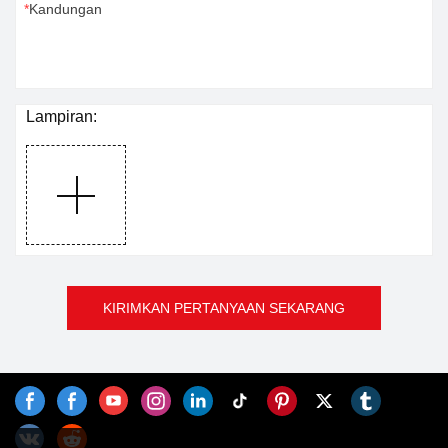
Kandungan
Lampiran:
KIRIMKAN PERTANYAAN SEKARANG