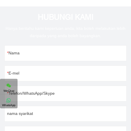
HUBUNGI KAMI
Hanya beritahu kami keperluan anda, kita boleh melakukan lebih
daripada yang anda boleh bayangkan.
Nama
E-mel
WeChat
Telefon/WhatsApp/Skype
WhatsApp
nama syarikat