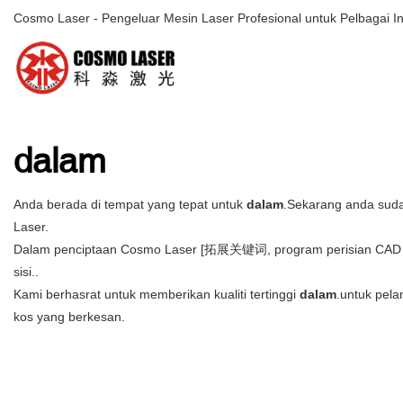
Cosmo Laser - Pengeluar Mesin Laser Profesional untuk Pelbagai In
dalam
Anda berada di tempat yang tepat untuk
dalam
.Sekarang anda suda
Laser.
Dalam penciptaan Cosmo Laser [拓展关键词, program perisian CAD digu
sisi..
Kami berhasrat untuk memberikan kualiti tertinggi
dalam
.untuk pel
kos yang berkesan.