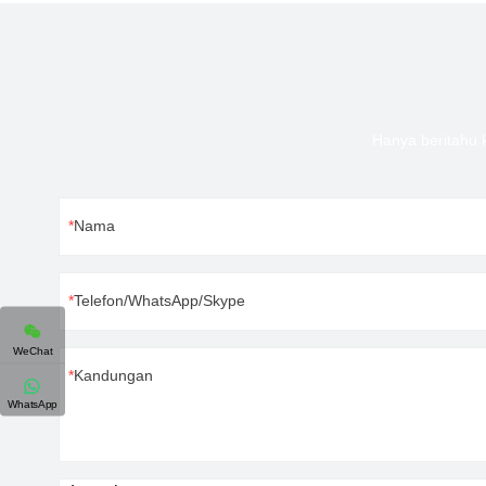
Hanya beritahu 
Nama
Telefon/WhatsApp/Skype
WeChat
Kandungan
WhatsApp