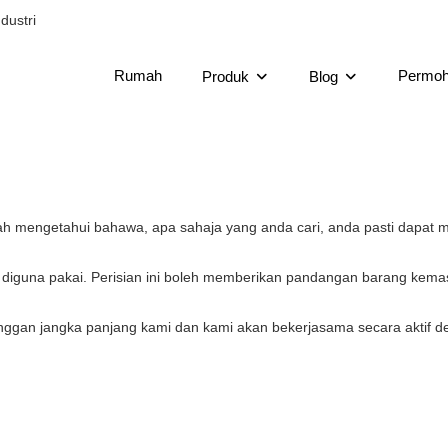
dustri
Rumah
Permo
Produk
Blog
h mengetahui bahawa, apa sahaja yang anda cari, anda pasti dapat 
na pakai. Perisian ini boleh memberikan pandangan barang kemas da
anggan jangka panjang kami dan kami akan bekerjasama secara aktif