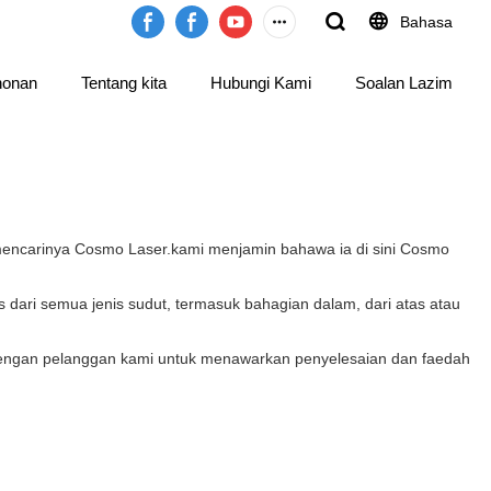
Bahasa
honan
Tentang kita
Hubungi Kami
Soalan Lazim
mencarinya Cosmo Laser.kami menjamin bahawa ia di sini Cosmo
ri semua jenis sudut, termasuk bahagian dalam, dari atas atau
 dengan pelanggan kami untuk menawarkan penyelesaian dan faedah