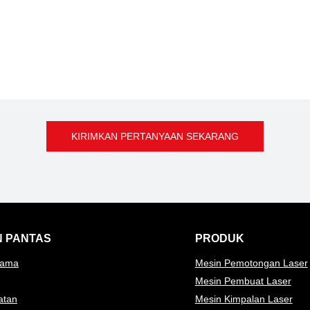
KIRIMKAN PERTANYAAN SEKARANG
N PANTAS
PRODUK
tama
Mesin Pemotongan Laser
Mesin Pembuat Laser
atan
Mesin Kimpalan Laser