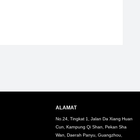
ALAMAT
No.24, Tingkat 1, Jalan Da Xiang Huan
Cun, Kampung Qi Shan, Pekan Sha
Wan, Daerah Panyu, Guangzhou,