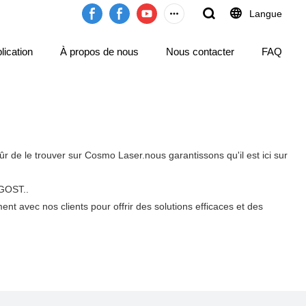
Langue
lication
À propos de nous
Nous contacter
FAQ
r de le trouver sur Cosmo Laser.nous garantissons qu'il est ici sur
 GOST..
nt avec nos clients pour offrir des solutions efficaces et des