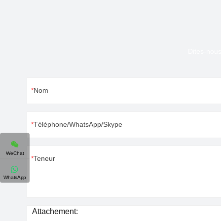
Dites-nous
Nom
Téléphone/WhatsApp/Skype
WeChat
Teneur
WhatsApp
Attachement: