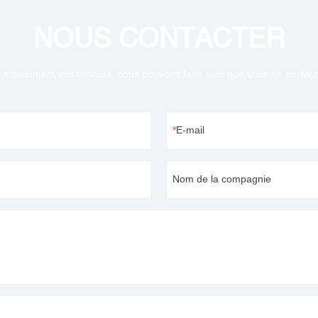
NOUS CONTACTER
 simplement vos besoins, nous pouvons faire plus que vous ne pouvez 
E-mail
Nom de la compagnie