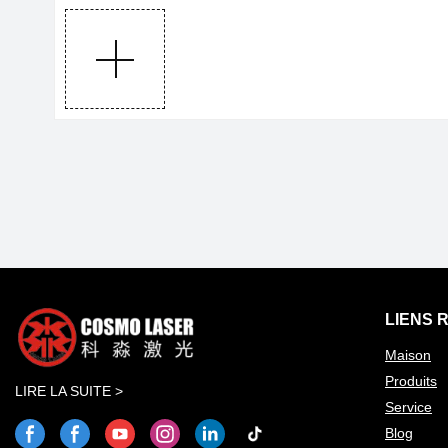
LIENS 
Maison
Produits
LIRE LA SUITE >
Service
Blog