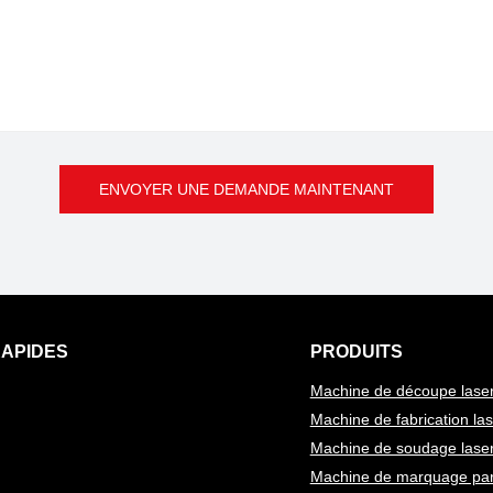
ENVOYER UNE DEMANDE MAINTENANT
RAPIDES
PRODUITS
Machine de découpe lase
Machine de fabrication las
Machine de soudage lase
Machine de marquage par