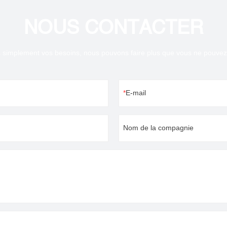
NOUS CONTACTER
 simplement vos besoins, nous pouvons faire plus que vous ne pouvez 
E-mail
Nom de la compagnie