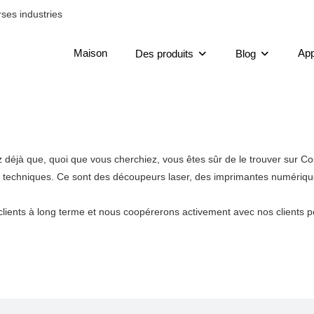
ses industries
Maison
App
Des produits
Blog
 déjà que, quoi que vous cherchiez, vous êtes sûr de le trouver sur Co
ts techniques. Ce sont des découpeurs laser, des imprimantes numériqu
clients à long terme et nous coopérerons activement avec nos clients po