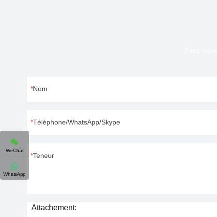
Dites-nous
Nom
Téléphone/WhatsApp/Skype
WeChat
Teneur
WhatsApp
Attachement: