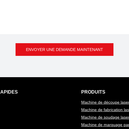
ENVOYER UNE DEMANDE MAINTENANT
RAPIDES
PRODUITS
Machine de découpe lase
Machine de fabrication las
Machine de soudage lase
Machine de marquage par