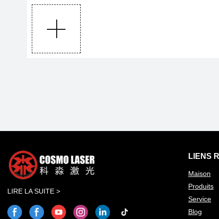
LIENS 
Maison
Produits
LIRE LA SUITE >
Service
Blog