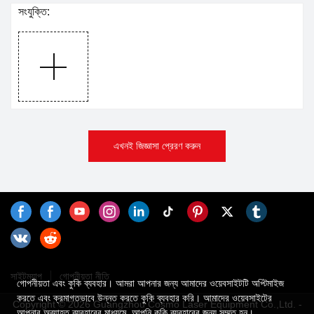
সংযুক্তি:
এখনই জিজ্ঞাসা প্রেরণ করুন
সাইটম্যাপ
গোপনীয়তা নীতি
গোপনীয়তা এবং কুকি ব্যবহার। আমরা আপনার জন্য আমাদের ওয়েবসাইটটি অপ্টিমাইজ
করতে এবং ক্রমাগতভাবে উন্নত করতে কুকি ব্যবহার করি। আমাদের ওয়েবসাইটের
Copyright © 2026 Guangzhou Cosmo Laser Equipment Co.,Ltd. -
আপনার অব্যাহত ব্যবহারের মাধ্যমে, আপনি কুকি ব্যবহারের জন্য সম্মত হন।