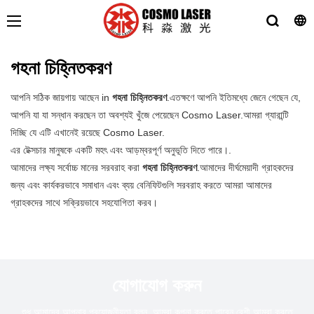
গহনা চিহ্নিতকরণ
আপনি সঠিক জায়গায় আছেন in
গহনা চিহ্নিতকরণ
.এতক্ষণে আপনি ইতিমধ্যে জেনে গেছেন যে,
আপনি যা যা সন্ধান করছেন তা অবশ্যই খুঁজে পেয়েছেন Cosmo Laser.আমরা গ্যারান্টি
দিচ্ছি যে এটি এখানেই রয়েছে Cosmo Laser.
এর টেক্সচার মানুষকে একটি মহৎ এবং আড়ম্বরপূর্ণ অনুভূতি দিতে পারে।.
আমাদের লক্ষ্য সর্বোচ্চ মানের সরবরাহ করা
গহনা চিহ্নিতকরণ
.আমাদের দীর্ঘমেয়াদী গ্রাহকদের
জন্য এবং কার্যকরভাবে সমাধান এবং ব্যয় বেনিফিটগুলি সরবরাহ করতে আমরা আমাদের
গ্রাহকদের সাথে সক্রিয়ভাবে সহযোগিতা করব।
যোগাযোগ করুন
শুধু আমাদের আপনার প্রয়োজনীয়তা বলুন, আমরা কল্পনা করতে পারেন বেশী আমরা করতে