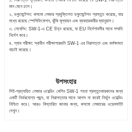
মান মেনে চলে।
২. ডকুমেন্টেশন: কসমো লেজার প্রযুক্তিগত ডকুমেন্টেশন প্রস্তুত করেছে, যার
মধ্যে রয়েছে স্পেসিফিকেশন, ঝুঁকি মূল্যায়ন এবং ব্যবহারকারীর ম্যানুয়াল।
৩. লেবেলিং: SW-1-এ CE চিহ্ন রয়েছে, যা EU নির্দেশাবলীর সাথে সম্মতি
নির্দেশ করে।
৪. ল্যাব পরীক্ষা: স্বাধীন পরীক্ষাগারগুলি SW-1 এর নিরাপত্তা এবং কর্মক্ষমতা
যাচাই করেছে।
উপসংহার
সিই-প্রত্যয়িত লেজার ওয়েল্ডিং মেশিন SW-1 গহনা প্রস্তুতকারকদের জন্য
একটি নির্ভরযোগ্য পছন্দ, যা নিরাপত্তার সাথে আপস না করেই নির্ভুল ওয়েল্ডিং
নিশ্চিত করে। আরও বিস্তারিত জানার জন্য, কসমো লেজারের ওয়েবসাইট
দেখুন।