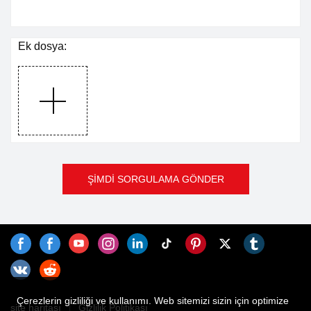
Ek dosya:
ŞİMDİ SORGULAMA GÖNDER
Çerezlerin gizliliği ve kullanımı. Web sitemizi sizin için optimize
site haritası
Gizlilik Politikası