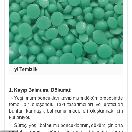
İyi Temizlik
1. Kayıp Balmumu Dökümü:
- Yeşil mum boncukları kayıp mum döküm prosesinde
temel bir bileşendir. Takı tasarımcıları ve üreticileri
bunları karmaşık balmumu modelleri oluşturmak için
kullanıyor.
- Süreç, yeşil balmumu boncuklarının, döküm için ana
model görevi gören istenen tasarıma göre