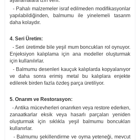
ayarlamalara izin verir.
- Pahalı malzemeler israf edilmeden modifikasyonlar
yapılabildiğinden, balmumu ile yinelemeli tasarım
daha kolaydır.
4. Seri Üretim:
- Seri üretimde bile yeşil mum boncukları rol oynuyor.
Enjeksiyon kalıplama için ana modeller oluşturmak
için kullanılırlar.
- Balmumu desenleri kauçuk kalıplarda kopyalanıyor
ve daha sonra erimiş metal bu kalıplara enjekte
edilerek birden fazla özdeş parça üretiliyor.
5. Onarım ve Restorasyon:
- Antika mücevherleri onarırken veya restore ederken,
zanaatkarlar eksik veya hasarlı parçaları yeniden
oluşturmak için sıklıkla yeşil balmumu boncukları
kullanırlar.
- Balmumu şekillendirme ve oyma yeteneği, mevcut