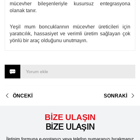
mücevher bileşenleriyle kusursuz entegrasyona
olanak tanır.
Yeşil mum boncuklarının mücevher üreticileri için
yaratıcılık, hassasiyet ve verimli üretim sağlayan çok
yönlü bir araç olduğunu unutmayın.
Yorum ekle
ÖNCEKİ
SONRAKİ
BİZE ULAŞIN
BİZE ULAŞIN
İletişim formuna e-postanızı veya telefon numaranızı bırakmanız