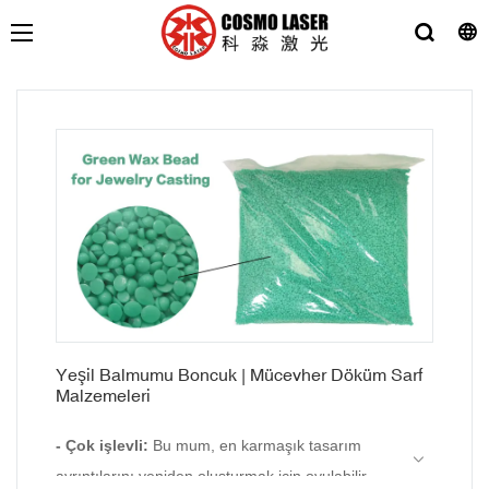
Yeşil Balmumu Boncuk | Mücevher Döküm Sarf
Malzemeleri
- Çok işlevli:
Bu mum, en karmaşık tasarım
ayrıntılarını yeniden oluşturmak için oyulabilir,