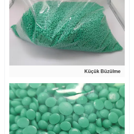
Küçük Büzülme