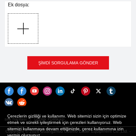
Ek dosya:
ŞİMDİ SORGULAMA GÖNDER
Çerezlerin gizliliği ve kullanımı. Web sitemizi sizin için optimize
site haritası
Gizlilik Politikası
etmek ve sürekli iyileştirmek için çerezleri kullanıyoruz. Web
sitemizi kullanmaya devam ettiğinizde, çerez kullanımına izin
Copyright © 2026 Guangzhou Cosmo Laser Equipment Co.,Ltd. -
vermiş olursunuz.