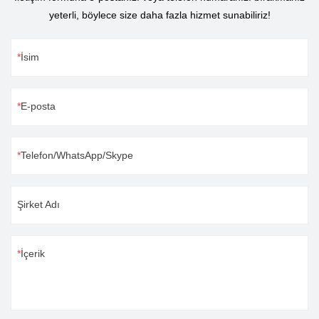
yeterli, böylece size daha fazla hizmet sunabiliriz!
İsim
E-posta
Telefon/WhatsApp/Skype
Şirket Adı
İçerik