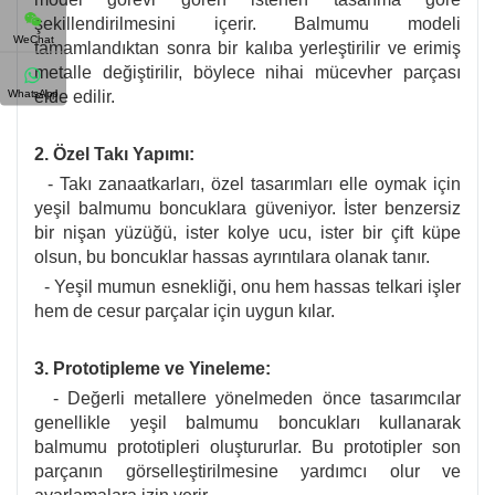
şekillendirilmesini içerir. Balmumu modeli
WeChat
tamamlandıktan sonra bir kalıba yerleştirilir ve erimiş
metalle değiştirilir, böylece nihai mücevher parçası
WhatsApp
elde edilir.
2. Özel Takı Yapımı:
- Takı zanaatkarları, özel tasarımları elle oymak için
yeşil balmumu boncuklara güveniyor. İster benzersiz
bir nişan yüzüğü, ister kolye ucu, ister bir çift küpe
olsun, bu boncuklar hassas ayrıntılara olanak tanır.
- Yeşil mumun esnekliği, onu hem hassas telkari işler
hem de cesur parçalar için uygun kılar.
3. Prototipleme ve Yineleme:
- Değerli metallere yönelmeden önce tasarımcılar
genellikle yeşil balmumu boncukları kullanarak
balmumu prototipleri oluştururlar. Bu prototipler son
parçanın görselleştirilmesine yardımcı olur ve