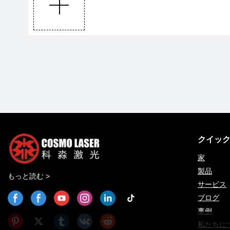
クイッ
家
製品
もっと読む >
サービス
ブログ
事例
私たちに