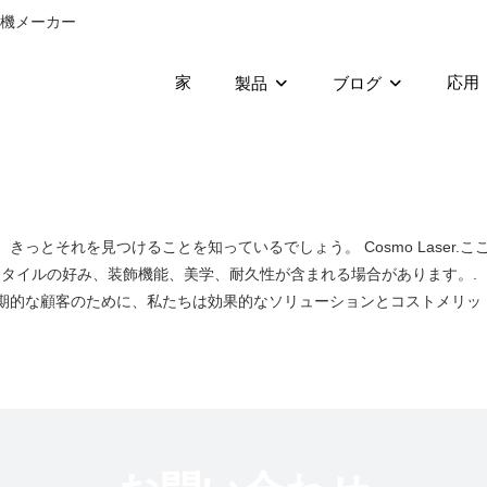
工機メーカー
家
応用
製品
ブログ
とそれを見つけることを知っているでしょう。 Cosmo Laser.ここにあ
タイルの好み、装飾機能、美学、耐久性が含まれる場合があります。.
長期的な顧客のために、私たちは効果的なソリューションとコストメリッ