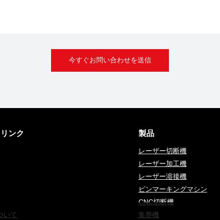
今すぐお問い合わせを送信
クリンク
製品
レーザー切断機
レーザー加工機
レーザー溶接機
ピンマーキングマシン
CNC切断機
ついて
集塵機