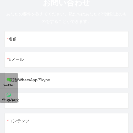
お問い合わせ
あなたの要件を教えてください、私たちはあなたが想像以上のも
のをすることができます。
名前
Eメール
電話/WhatsApp/Skype
WeChat
WhatsApp
会社名
コンテンツ