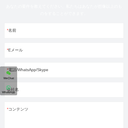
あなたの要件を教えてください、私たちはあなたが想像以上のも
のをすることができます。
名前
Eメール
電話/WhatsApp/Skype
WeChat
会社名
WhatsApp
コンテンツ