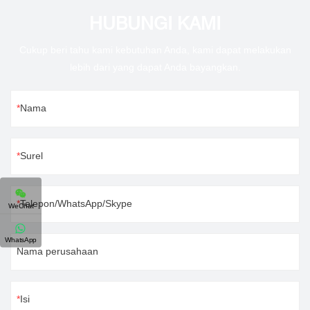
HUBUNGI KAMI
Cukup beri tahu kami kebutuhan Anda, kami dapat melakukan
lebih dari yang dapat Anda bayangkan.
Nama
Surel
Telepon/WhatsApp/Skype
WeChat
WhatsApp
Nama perusahaan
Isi