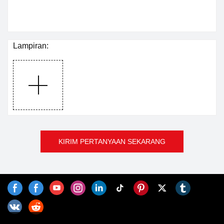
Lampiran:
KIRIM PERTANYAAN SEKARANG