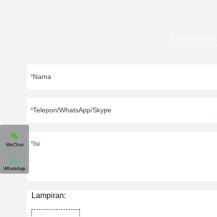
Cukup beri tah
Nama
Telepon/WhatsApp/Skype
Isi
WeChat
WhatsApp
Lampiran: