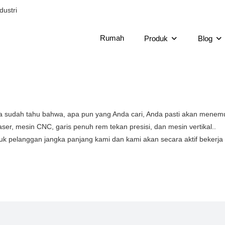
dustri
Rumah
Produk
Blog
 sudah tahu bahwa, apa pun yang Anda cari, Anda pasti akan menemu
er, mesin CNC, garis penuh rem tekan presisi, dan mesin vertikal..
tuk pelanggan jangka panjang kami dan kami akan secara aktif bekerj