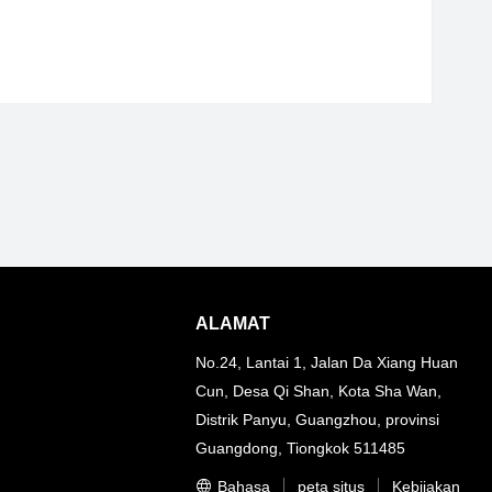
ALAMAT
No.24, Lantai 1, Jalan Da Xiang Huan
Cun, Desa Qi Shan, Kota Sha Wan,
Distrik Panyu, Guangzhou, provinsi
Guangdong, Tiongkok 511485
Bahasa
peta situs
Kebijakan