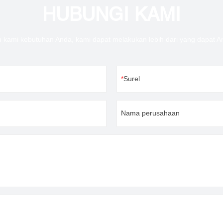
HUBUNGI KAMI
u kami kebutuhan Anda, kami dapat melakukan lebih dari yang dapat 
Surel
Nama perusahaan