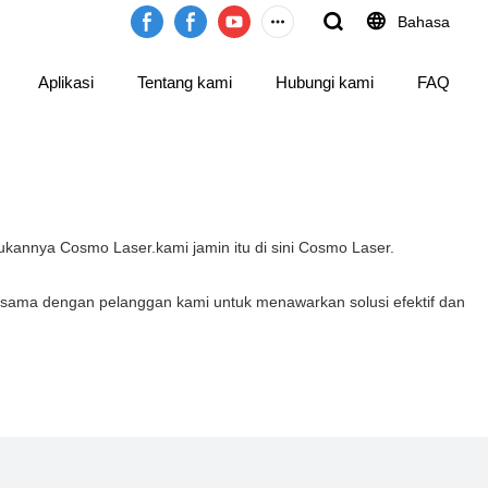
Bahasa
Aplikasi
Tentang kami
Hubungi kami
FAQ
kannya Cosmo Laser.kami jamin itu di sini Cosmo Laser.
a sama dengan pelanggan kami untuk menawarkan solusi efektif dan