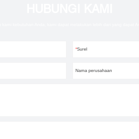
HUBUNGI KAMI
u kami kebutuhan Anda, kami dapat melakukan lebih dari yang dapat 
Surel
Nama perusahaan