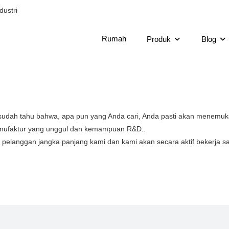
dustri
Rumah
Produk
Blog
udah tahu bahwa, apa pun yang Anda cari, Anda pasti akan menemuka
anufaktur yang unggul dan kemampuan R&D..
k pelanggan jangka panjang kami dan kami akan secara aktif bekerja 