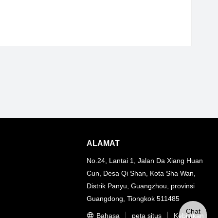
ALAMAT
No.24, Lantai 1, Jalan Da Xiang Huan
Cun, Desa Qi Shan, Kota Sha Wan,
Distrik Panyu, Guangzhou, provinsi
Guangdong, Tiongkok 511485
Chat
Bahasa
peta situs
Kebijakan