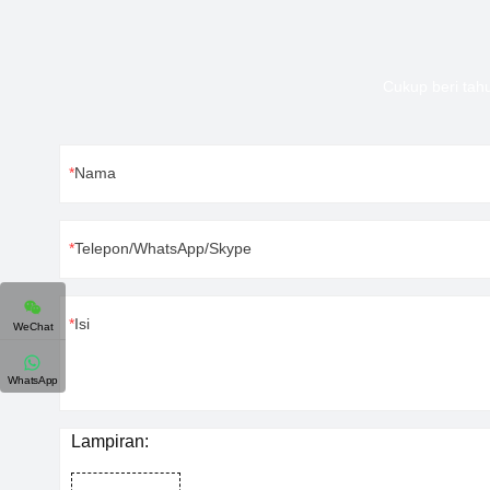
Cukup beri tah
Nama
Telepon/WhatsApp/Skype
Isi
WeChat
WhatsApp
Lampiran: