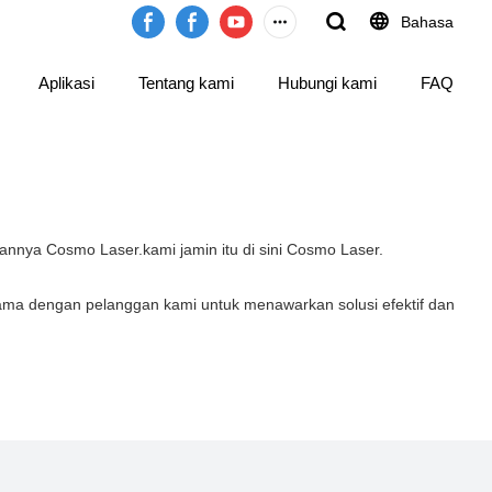
Bahasa
Aplikasi
Tentang kami
Hubungi kami
FAQ
nnya Cosmo Laser.kami jamin itu di sini Cosmo Laser.
sama dengan pelanggan kami untuk menawarkan solusi efektif dan