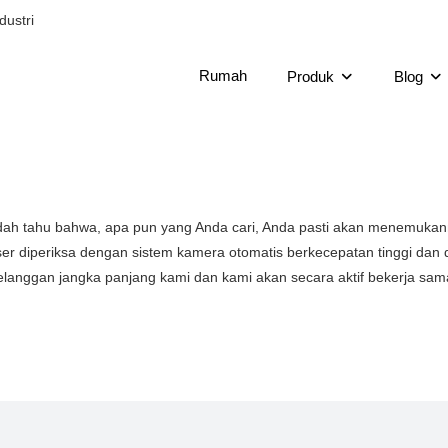
dustri
Rumah
Produk
Blog
ah tahu bahwa, apa pun yang Anda cari, Anda pasti akan menemukanny
diperiksa dengan sistem kamera otomatis berkecepatan tinggi dan diu
elanggan jangka panjang kami dan kami akan secara aktif bekerja sa