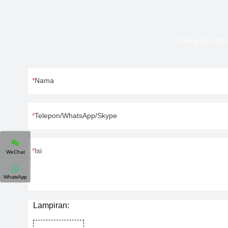
Cukup beri tah
Nama
Telepon/WhatsApp/Skype
Isi
WeChat
WhatsApp
Lampiran: