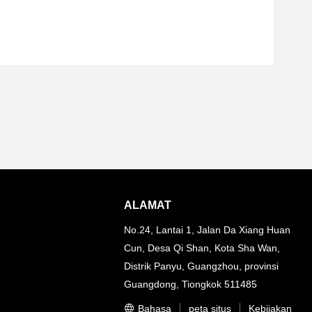
ALAMAT
No.24, Lantai 1, Jalan Da Xiang Huan
Cun, Desa Qi Shan, Kota Sha Wan,
Distrik Panyu, Guangzhou, provinsi
Guangdong, Tiongkok 511485
Bahasa
peta situs
Kebijakan