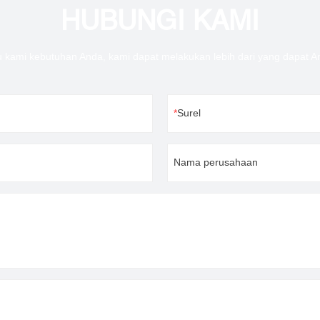
HUBUNGI KAMI
u kami kebutuhan Anda, kami dapat melakukan lebih dari yang dapat 
Surel
Nama perusahaan