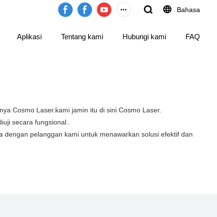
Bahasa
Aplikasi
Tentang kami
Hubungi kami
FAQ
a Cosmo Laser.kami jamin itu di sini Cosmo Laser.
ji secara fungsional..
ma dengan pelanggan kami untuk menawarkan solusi efektif dan