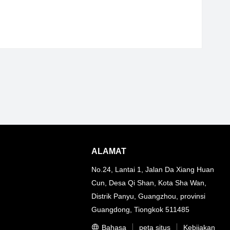
ALAMAT
No.24, Lantai 1, Jalan Da Xiang Huan
Cun, Desa Qi Shan, Kota Sha Wan,
Distrik Panyu, Guangzhou, provinsi
Guangdong, Tiongkok 511485
Bahasa
peta situs
Kebijakan