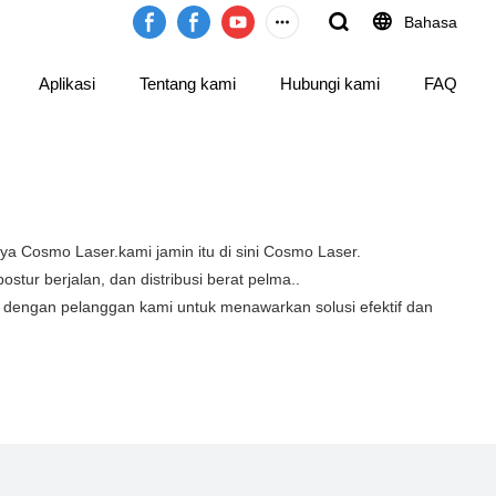
Bahasa
Aplikasi
Tentang kami
Hubungi kami
FAQ
 Cosmo Laser.kami jamin itu di sini Cosmo Laser.
tur berjalan, dan distribusi berat pelma..
a dengan pelanggan kami untuk menawarkan solusi efektif dan