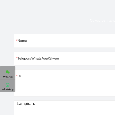
Cukup beri tah
Nama
Telepon/WhatsApp/Skype
Isi
WeChat
WhatsApp
Lampiran: