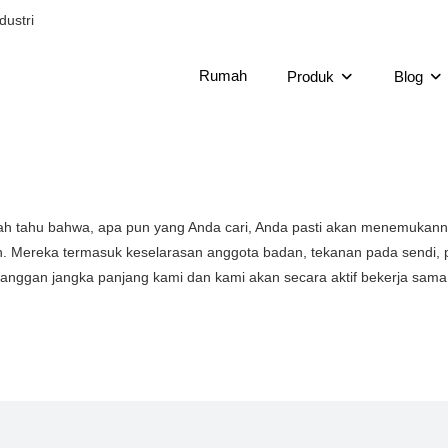
dustri
Rumah
Produk
Blog
h tahu bahwa, apa pun yang Anda cari, Anda pasti akan menemukannya
. Mereka termasuk keselarasan anggota badan, tekanan pada sendi, pos
langgan jangka panjang kami dan kami akan secara aktif bekerja sam