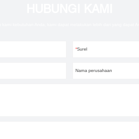
HUBUNGI KAMI
u kami kebutuhan Anda, kami dapat melakukan lebih dari yang dapat 
Surel
Nama perusahaan