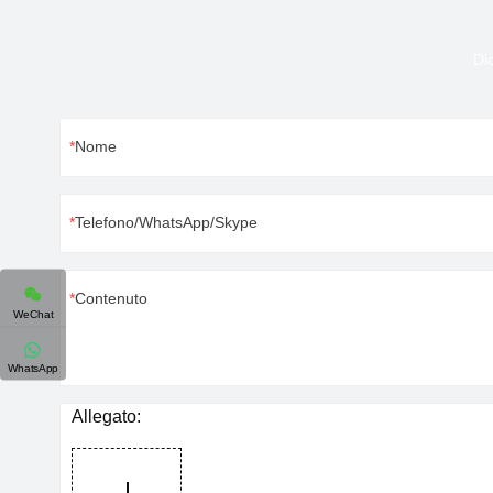
Di
Nome
Telefono/WhatsApp/Skype
Contenuto
WeChat
WhatsApp
Allegato: