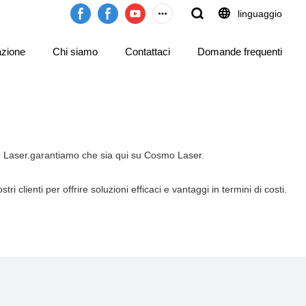
linguaggio
azione
Chi siamo
Contattaci
Domande frequenti
o Laser.garantiamo che sia qui su Cosmo Laser.
ri clienti per offrire soluzioni efficaci e vantaggi in termini di costi.