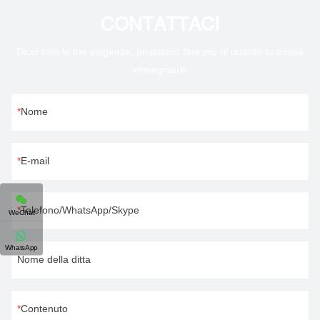
CONTATTACI
Dicci solo le tue esigenze, possiamo fare più di quanto tu possa
immaginare.
Nome
E-mail
Telefono/WhatsApp/Skype
WeChat
WhatsApp
Nome della ditta
Contenuto