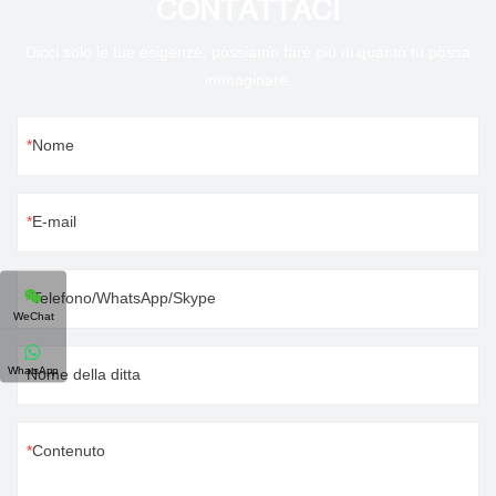
CONTATTACI
Dicci solo le tue esigenze, possiamo fare più di quanto tu possa
immaginare.
Nome
E-mail
Telefono/WhatsApp/Skype
WeChat
WhatsApp
Nome della ditta
Contenuto