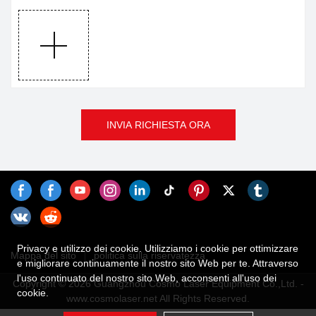
INVIA RICHIESTA ORA
Privacy e utilizzo dei cookie. Utilizziamo i cookie per ottimizzare
Mappa del sito
politica sulla riservatezza
e migliorare continuamente il nostro sito Web per te. Attraverso
l'uso continuato del nostro sito Web, acconsenti all'uso dei
Copyright © 2026 Guangzhou Cosmo Laser Equipment Co.,Ltd. -
cookie.
www.cosmolaser.net All Rights Reserved.