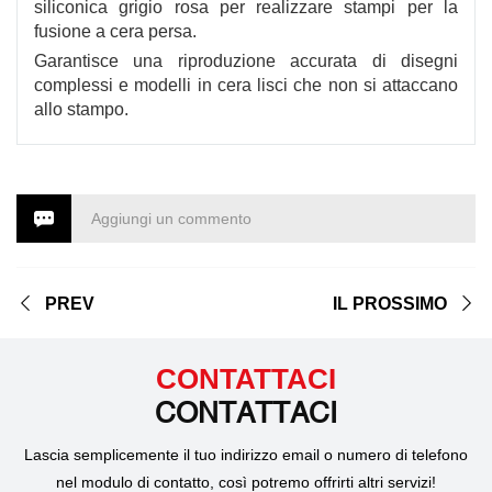
siliconica grigio rosa per realizzare stampi per la
fusione a cera persa.
Garantisce una riproduzione accurata di disegni
complessi e modelli in cera lisci che non si attaccano
allo stampo.
Aggiungi un commento
PREV
IL PROSSIMO
CONTATTACI
CONTATTACI
Lascia semplicemente il tuo indirizzo email o numero di telefono
nel modulo di contatto, così potremo offrirti altri servizi!