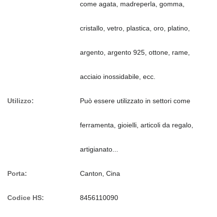
come agata, madreperla, gomma,
cristallo, vetro, plastica, oro, platino,
argento, argento 925, ottone, rame,
acciaio inossidabile, ecc.
Utilizzo:
Può essere utilizzato in settori come
ferramenta, gioielli, articoli da regalo,
artigianato...
Porta:
Canton, Cina
Codice HS:
8456110090