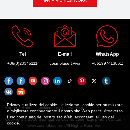
INVIA RICHIESTA ORA
Tel
E-mail
WhatsApp
+86(0)2034511165
cosmolaser@vip.163.com
+8619974138611
Privacy e utilizzo dei cookie. Utilizziamo i cookie per ottimizzare
Mappa del sito
politica sulla riservatezza
e migliorare continuamente il nostro sito Web per te. Attraverso
l'uso continuato del nostro sito Web, acconsenti all'uso dei
Copyright © 2026 Guangzhou Cosmo Laser Equipment Co.,Ltd. -
cookie.
www.cosmolaser.net All Rights Reserved.