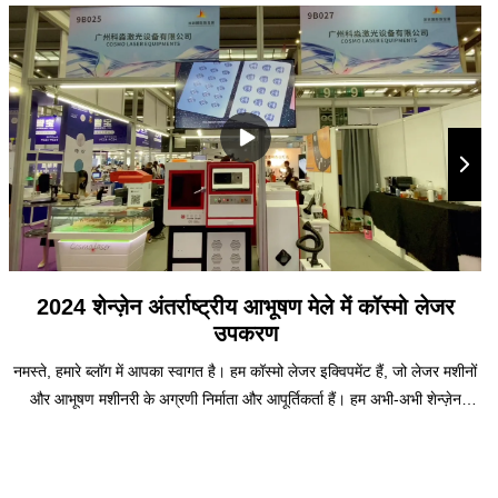
2024 शेन्ज़ेन अंतर्राष्ट्रीय आभूषण मेले में कॉस्मो लेजर
उपकरण
नमस्ते, हमारे ब्लॉग में आपका स्वागत है। हम कॉस्मो लेजर इक्विपमेंट हैं, जो लेजर मशीनों
और आभूषण मशीनरी के अग्रणी निर्माता और आपूर्तिकर्ता हैं। हम अभी-अभी शेन्ज़ेन
अंतर्राष्ट्रीय आभूषण मेला (एसआईजेएफ) से वापस आए हैं, जो मुख्यभूमि चीन में आभूषण
और रत्नों का सबसे बड़ा और सबसे अच्छा व्यापार मेला है। बहुत बढ़िया था! इस ब्लॉग में,
हम आपको हमारे उत्पादों और समाधानों, आगंतुकों की प्रतिक्रियाओं और प्रश्नों और