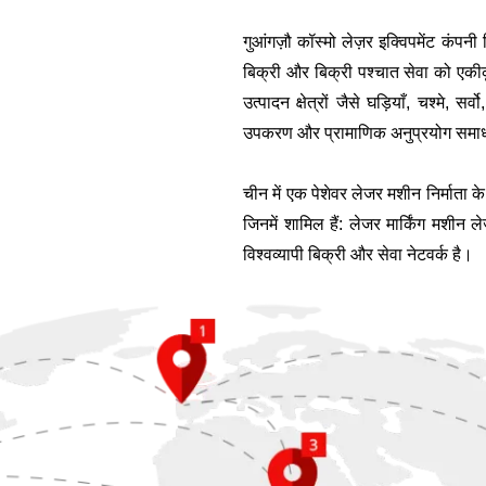
हैं। यह शो बेहद सफल रहा, जिसने दुनिया भर से दर्शकों को आकर्षित किया और हमें
बहुमूल्य अंतर्दृष्टि और प्रतिक्रिया प्रदान की। जैसे ही हम हाइलाइट्स, आगंतुकों की
गुआंगज़ौ कॉस्मो लेज़र इक्विपमेंट कंपन
प्रतिक्रियाओं और हमारी भविष्य की योजनाओं पर गौर करते हैं, हमारे साथ बने रहें!
बिक्री और बिक्री पश्चात सेवा को एकी
उत्पादन क्षेत्रों जैसे घड़ियाँ, चश्मे, 
उपकरण और प्रामाणिक अनुप्रयोग समाध
चीन में एक पेशेवर लेजर मशीन निर्माता के 
जिनमें शामिल हैं:
लेजर मार्किंग मशीन
ले
विश्वव्यापी बिक्री और सेवा नेटवर्क है।