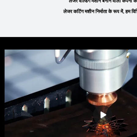
लेजर वेल्डिंग मशीन बनाने वाली कंपनी के
लेजर कटिंग मशीन निर्माता के रूप में, हम व