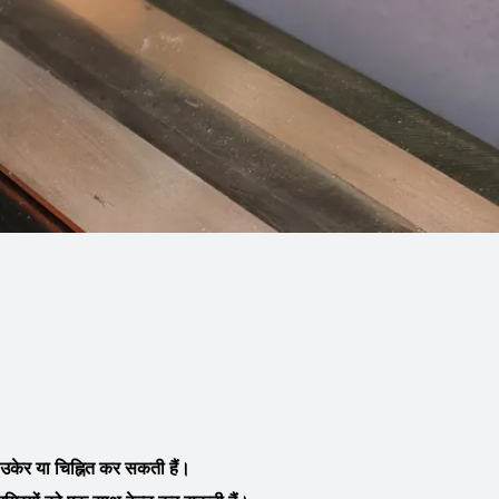
इन उकेर या चिह्नित कर सकती हैं।