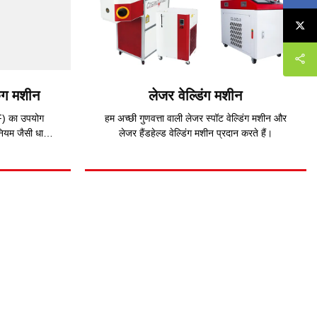
िंग मशीन
लेजर वेल्डिंग मशीन
F) का उपयोग
हम अच्छी गुणवत्ता वाली लेजर स्पॉट वेल्डिंग मशीन और
नियम जैसी धातु
लेजर हैंडहेल्ड वेल्डिंग मशीन प्रदान करते हैं।
जैसी अधात्विक
या जाता है। यह
टर ग्राफ़िक्स
ि 5-100 अक्षर
 दो स्तर उपलब्ध
मायोजन से लैस
यकता नहीं होती
 शोर कम होता है
, जो इसे कीमती
 सबसे उपयुक्त