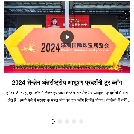
2024 शेन्ज़ेन अंतर्राष्ट्रीय आभूषण प्रदर्शनी टूर व्लॉग
हमेशा की तरह, हम कॉस्मो लेजर हर साल शेन्ज़ेन अंतर्राष्ट्रीय आभूषण प्रदर्शनी में भाग
लेते हैं। हमने मेले में प्रवेश के पहले दिन का एक व्लॉग रिकॉर्ड किया। वीडियो में नहीं
दिखाए गए बाकी हिस्से अगले ब्लॉग में हैं। लेजर उपकरण और आभूषण मशीनों के एक
अग्रणी निर्माता और आपूर्तिकर्ता के रूप में, कॉस्मो लेजर ने हमारे नवीनतम नवाचारों को
प्रदर्शित करने में एक शानदार समय बिताया, जिसमें लेजर कटिंग मशीन, लेजर उत्कीर्णन
मशीन, लेजर वेल्डिंग मशीन, पिन मार्किंग मशीन और सीएनसी डिजाइन कटिंग मशीन शामिल