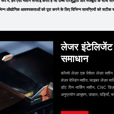
 रूप में, हम ऐसी मशीनें सप्लाई करते हैं जो उच्च परिशुद्धता और मजबूती के साथ 
िभिन्न औद्योगिक आवश्यकताओं को पूरा करने के लिए विभिन्न सामग्रियों को सटीक रूप 
लेजर इंटेलिजेंट 
समाधान
कॉस्मो लेज़र एक पेशेवर लेज़र मशीन न
लेज़र वेल्डिंग मशीन, फाइबर लेज़र म
डॉट पिन मार्किंग मशीन, CNC डिज
अनुप्रयोग आभूषण, उपहार, घड़ियाँ, चश्मे,