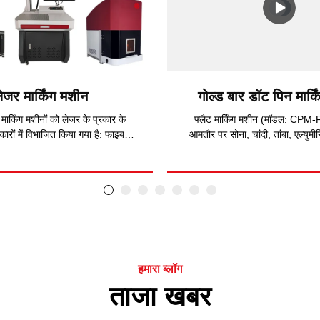
ेजर मार्किंग मशीन
गोल्ड बार डॉट पिन मार्क
मार्किंग मशीनों को लेजर के प्रकार के
फ्लैट मार्किंग मशीन (मॉडल: CPM-
कारों में विभाजित किया गया है: फाइबर
आमतौर पर सोना, चांदी, तांबा, एल्युमी
र, यूवी लेजर, सीओ2 लेजर।
सामग्री और एक्रिलिक और प्लास्टिक 
सामग्री पर स्थायी मार्किंग के लिए कि
संख्याएँ, सीरियल नंबर, अक्षर और वेक्
अंकित करती है। मशीन की मार्किंग गत
प्रति मिनट है। इसमें मार्किंग दबाव के
हैं। USB पोर्ट और मैनुअल Z-अक्ष स
होने के कारण, इसमें कंप्रेसर की आवश्
है। धातु की धूल का छिड़काव नहीं होता,
हमारा ब्लॉग
और मार्किंग का परिणाम सुचारू होता है
धातुओं और प्लास्टिक उद्योगों के लिए
ताजा खबर
मार्किंग मशीन बनाता है।