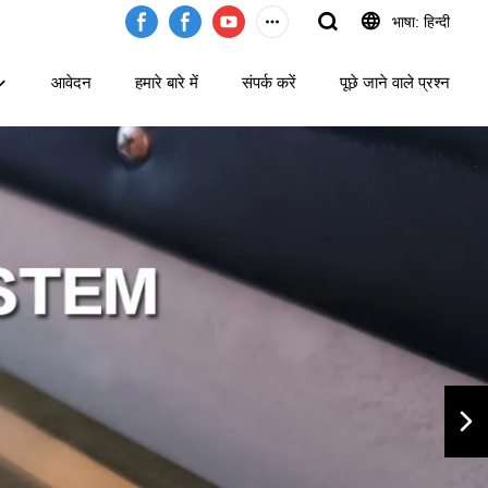
भाषा: हिन्दी
आवेदन
हमारे बारे में
संपर्क करें
पूछे जाने वाले प्रश्न