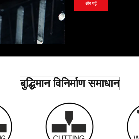
और पढ़ें
बुद्धिमान विनिर्माण समाधान